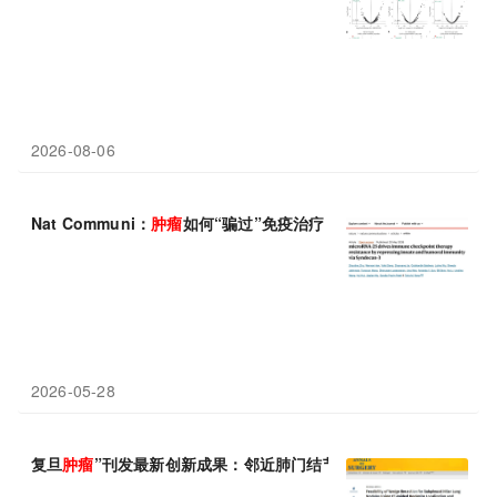
2026-08-06
Nat Communi：
肿瘤
如何“骗过”免疫治疗？UCSD团队揭示miR-2
2026-05-28
复旦
肿瘤
”刊发最新创新成果：邻近肺门结节手术不用“大刀阔斧”