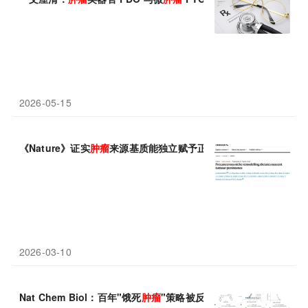
2026-05-15
《Nature》证实
肿瘤
来源基质能独立赋予正常细胞
肿瘤
特性
2026-03-10
Nat Chem Biol：百年"饿死
肿瘤
"策略被反转！小分子“双面弹头”