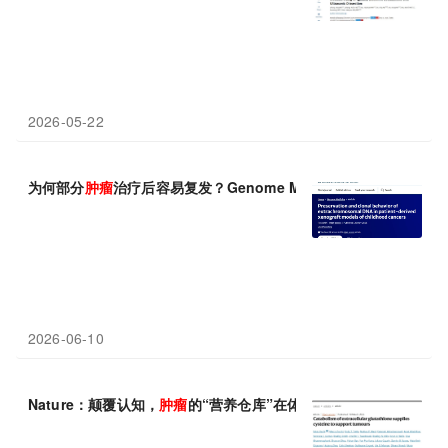
2026-05-22
为何部分
肿瘤
治疗后容易复发？Genome Med：小小的环状 DN
2026-06-10
Nature：颠覆认知，
肿瘤
的“营养仓库”在体外——靶向细胞外谷