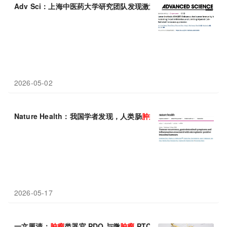
Adv Sci：上海中医药大学研究团队发现激活ARHGEF3可双重优
2026-05-02
Nature Health：我国学者发现，人类肠
肿瘤
中存在微塑料，或增
2026-05-17
一文厘清：
肿瘤
类器官 PDO 与微
肿瘤
PTC 的本质区别