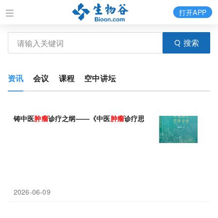
打开APP
搜索
资讯
会议
课程
空中讲坛
铸中医
肿瘤
诊疗之纲——《中医
肿瘤
诊疗思维原理》出版
2026-06-09