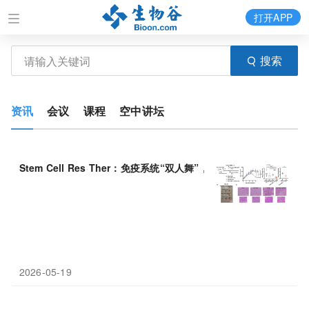
打开APP
搜索
资讯
会议
课程
空中讲坛
Stem Cell Res Ther：免疫系统“双人舞”，新型
联合
疗法
给癌细胞
2026-05-19