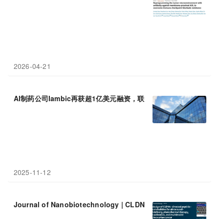
2026-04-21
AI制药公司Iambic再获超1亿美元融资，联手巨头拓展抗癌
联合
疗
2025-11-12
Journal of Nanobiotechnology | CLDN4靶向肽纳米泡
联合
超声