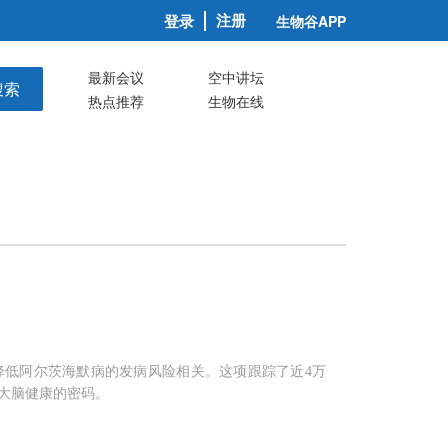
注册
登录
生物谷APP
最新会议
空中讲坛
搜索
热点推荐
生物在线
降低阿尔茨海默病的发病风险相关。这项跟踪了近4万
大脑健康的密码。