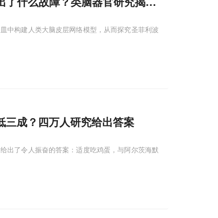
”出了什么故障？类脑器官研究揭示关键线索
养皿中构建人类大脑皮层网络模型，从而探究圣菲利波
低三成？四万人研究给出答案
，给出了令人振奋的答案：适度吃鸡蛋，与阿尔茨海默