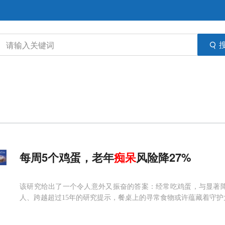
每周5个鸡蛋，老年
痴呆
风险降27%
该研究给出了一个令人意外又振奋的答案：经常吃鸡蛋，与显著
人、跨越超过15年的研究提示，餐桌上的寻常食物或许蕴藏着守护