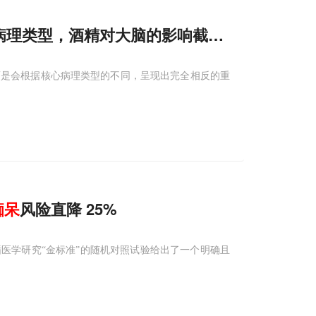
病理类型，酒精对大脑的影响截然相反
而是会根据核心病理类型的不同，呈现出完全相反的重
痴呆
风险直降 25%
医学研究“金标准”的随机对照试验给出了一个明确且