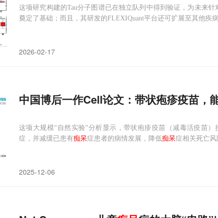
这项研究构建的Tau分子图谱已在独立队列中得到验证，为未来针
奠定了基础；而且，其研发的FLEXIQuant平台还可扩展至其他
2026-02-17
中国博后一作Cell论文：带状疱疹疫苗
这项大规模“自然实验”分析显示，带状疱疹疫苗（减毒活疫苗
症，并减缓已患有
痴呆
症患者的病情发展，降低
痴呆
症相关死亡风
2025-12-06