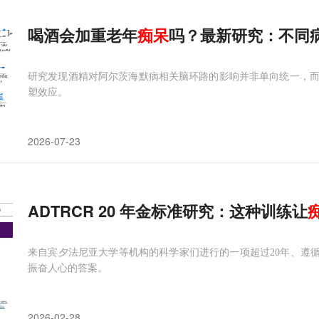
喝酒会加重老年
痴呆
吗？最新研究：不同
研究发现酒精对阿尔茨海默病相关脑环路的影响并非单向统一，
塑效应。
2026-07-23
ADTRCR 20 年金标准研究：这种训练让
来自宾夕法尼亚大学等机构的科学家们进行的一项超过20年、遵循
振奋人心的答案。
2026-02-28