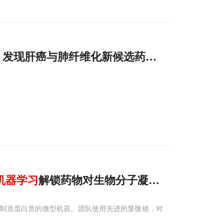
，发现肝癌与肺纤维化新候选药物！
机器
学习
解锁药物对生物分子凝聚物的隐秘效
责组装制造蛋白质的微型机器。团队使用先进的显微镜，对