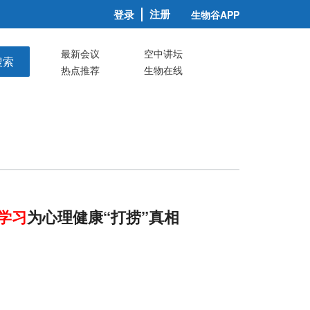
注册
登录
生物谷APP
最新会议
空中讲坛
搜索
热点推荐
生物在线
学习
为心理健康“打捞”真相