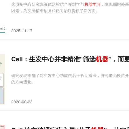
这项多中心研究靠液体活检结合多组学与
机器学习
，发现细胞外
因素，为疾病精准预测和靶向治疗提供了新方向。
2025-11-17
Cell：生发中心并非精准“筛选
机器
”，而
研究发现推翻了对生发中心功能的若干长期看法，并可能为疫苗开发
的方向进化。
2026-06-23