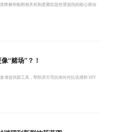
基质降解和黏附相关机制是重症急性肾损伤的核心驱动
更像“赌场”？！
者提供新工具，帮助其引导抗体向对抗流感和 HIV