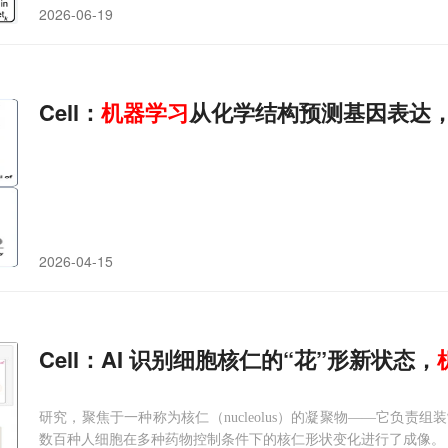
2026-06-19
Cell：
机器
学习
从化学结构预测基因表达
2026-04-15
Cell：AI 识别细胞核仁的“花”形新状态，
研究，聚焦于一种称为核仁（nucleolus）的凝聚物——它负
数百种人细胞在多种药物控制条件下的核仁形状变化进行了成像。