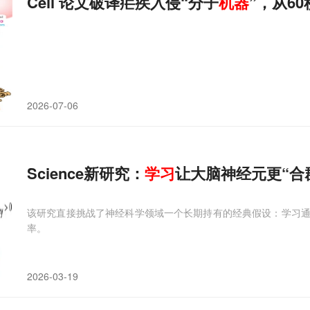
Cell 论文破译疟疾入侵“分子
机器
”，从6
2026-07-06
Science新研究：
学习
让大脑神经元更“合
该研究直接挑战了神经科学领域一个长期持有的经典假设：学习
率。
2026-03-19