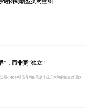
0秒谜团到新型抗药蓝图
群”，而非更“独立”
通过最小化神经信号间的冗余来提升大脑的信息处理效