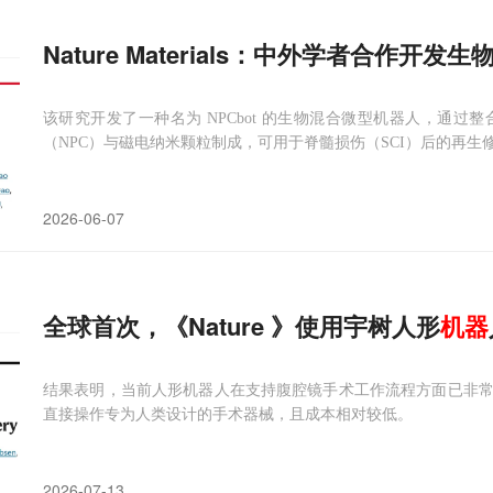
Nature Materials：中外学者合作开发
该研究开发了一种名为 NPCbot 的生物混合微型机器人，通过
（NPC）与磁电纳米颗粒制成，可用于脊髓损伤（SCI）后的再生
2026-06-07
全球首次，《Nature 》使用宇树人形
机器
结果表明，当前人形机器人在支持腹腔镜手术工作流程方面已非
直接操作专为人类设计的手术器械，且成本相对较低。
2026-07-13