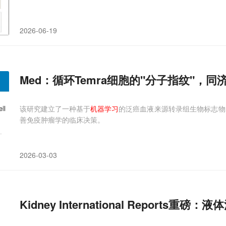
2026-06-19
Med：循环Temra细胞的"分子指纹"，
该研究建立了一种基于
机器学习
的泛癌血液来源转录组生物标志物
善免疫肿瘤学的临床决策。
2026-03-03
Kidney International Repor