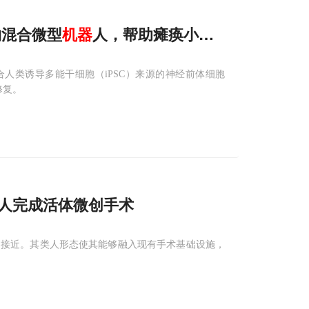
生物混合微型
机器
人，帮助瘫痪小鼠恢复行走
整合人类诱导多能干细胞（iPSC）来源的神经前体细胞
修复。
人完成活体微创手术
常接近。其类人形态使其能够融入现有手术基础设施，