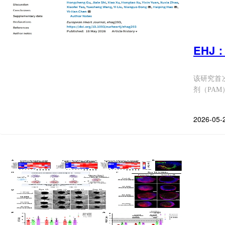
EHJ
该研究首
剂（PAM）
2026-05-