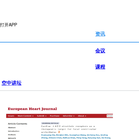
打开APP
资讯
会议
课程
空中讲坛