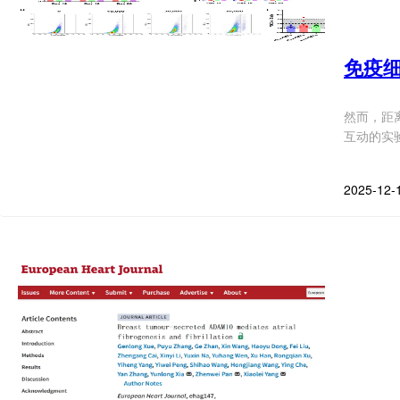
免疫
然而，距
互动的实
2025-12-