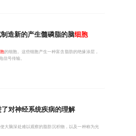
试制造新的产生髓磷脂的脑
细胞
胞
的细胞。这些细胞产生一种富含脂肪的绝缘涂层，
电信号传输。
进了对神经系统疾病的理解
除使大脑深处难以观察的脂肪沉积物，以及一种称为光