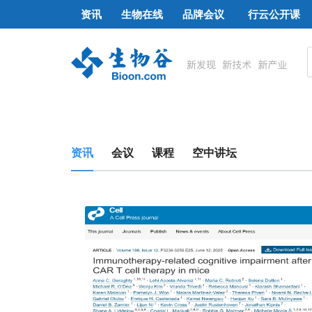
资讯
生物在线
品牌会议
行云公开课
资讯
会议
课程
空中讲坛