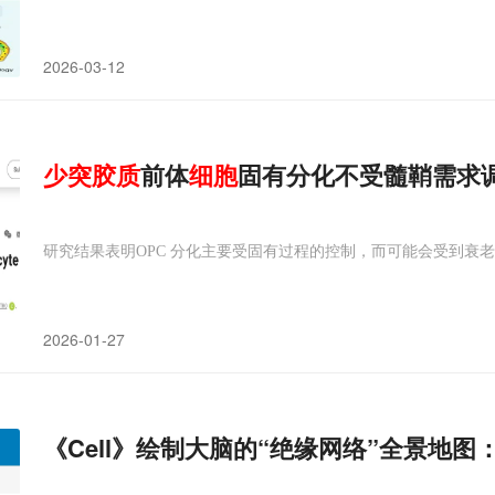
2026-03-12
少
突
胶质
前体
细胞
固有分化不受髓鞘需求
研究结果表明OPC 分化主要受固有过程的控制，而可能会受到衰
2026-01-27
《Cell》绘制大脑的“绝缘网络”全景地