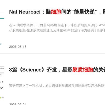
Nat Neurosci：脑
细胞
间的“能量快递”，
在tau病理学条件下，而非Aβ环境因素下，小胶质细胞来源的GP
小胶质细胞-星形胶质细胞通讯及其在AD中的治疗潜力提供了新的
2026-06-18
3篇《Science》齐发，星形
胶质
细胞
的关
该研究建立了一种机制，通过该机制星形胶质细胞能够动态地响应
2026-02-04