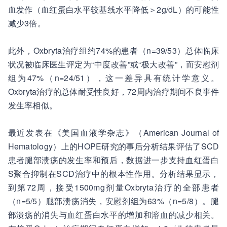
血发作（血红蛋白水平较基线水平降低＞2g/dL）的可能性
减少3倍。
此外，Oxbryta治疗组约74%的患者（n=39/53）总体临床
状况被临床医生评定为“中度改善”或“极大改善”，而安慰剂
组为47%（n=24/51），这一差异具有统计学意义。
Oxbryta治疗的总体耐受性良好，72周内治疗期间不良事件
发生率相似。
最近发表在《美国血液学杂志》（American Journal of
Hematology）上的HOPE研究的事后分析结果评估了SCD
患者腿部溃疡的发生率和预后，数据进一步支持血红蛋白
S聚合抑制在SCD治疗中的根本性作用。分析结果显示，
到第72周，接受1500mg剂量Oxbryta治疗的全部患者
（n=5/5）腿部溃疡消失，安慰剂组为63%（n=5/8）。腿
部溃疡的消失与血红蛋白水平的增加和溶血的减少相关。