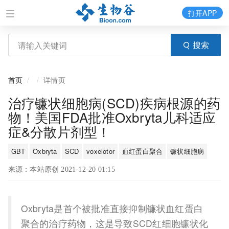
打开APP
搜索
首页
详情页
治疗镰状细胞病(SCD)疾病根源的药
物！美国FDA批准Oxbryta儿科适应
症&分散片剂型！
GBT
Oxbryta
SCD
voxelotor
血红蛋白聚合
镰状细胞病
来源：本站原创 2021-12-20 01:15
Oxbryta是首个被批准直接抑制镰状血红蛋白
聚合的治疗药物，这是导致SCD红细胞镰状化