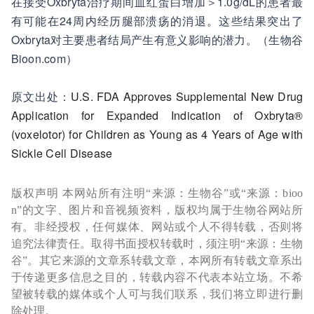
在接受Oxbryta治疗期间血红蛋白增加＞1.0g/dL的患者最
有可能在24周内经历腿部溃疡的消退。这些结果突出了
Oxbryta对主要患者结局产生有意义影响的潜力。（生物谷
Bioon.com）
原文出处：
U.S. FDA Approves Supplemental New Drug
Application for Expanded Indication of Oxbryta®
(voxelotor) for Children as Young as 4 Years of Age with
Sickle Cell Disease
版权声明 本网站所有注明“来源：生物谷”或“来源：bioo
n”的文字、图片和音视频资料，版权均属于生物谷网站所
有。非经授权，任何媒体、网站或个人不得转载，否则将
追究法律责任。取得书面授权转载时，须注明“来源：生物
谷”。其它来源的文章系转载文章，本网所有转载文章系出
于传递更多信息之目的，转载内容不代表本站立场。不希
望被转载的媒体或个人可与我们联系，我们将立即进行删
除处理。