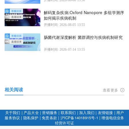
解码复杂疾病:Oxford Nanopore 多组学测序
如何揭示疾病机制
开播时间: 2026-08-05 13:55
肠菌代谢深度解析 菌群调控与疾病机制研究
开播时间: 2026-07-14 13:55
相关阅读
查看更多
关于我们
|
产品大全
|
营销服务
|
联系我们
|
加入我们
|
友情链接
|
用户
服务协议
|
隐私保护
|
免责条款
|
沪ICP备14018915号-1
|
增值电信业务
经营许可证