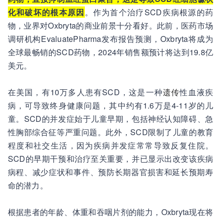
化和破坏的根本原因
。作为首个治疗SCD疾病根源的药
物，业界对Oxbryta的商业前景十分看好。此前，医药市场
调研机构EvaluatePharma发布报告预测，Oxbryta将成为
全球最畅销的SCD药物，2024年销售额预计将达到19.8亿
美元。
在美国，有10万多人患有SCD，这是一种
遗传
性血液疾
病，可导致终身健康问题，其中约有1.6万是4-11岁的儿
童。SCD的并发症始于儿童早期，包括神经认知障碍、急
性胸部综合征等严重问题。此外，SCD限制了儿童的教育
程度和社交生活，因为疾病并发症常常导致反复住院。
SCD的早期干预和治疗至关重要，并已显示出改变该疾病
病程、减少症状和事件、预防长期器官损害和延长预期寿
命的潜力。
根据患者的年龄、体重和吞咽片剂的能力，Oxbryta现在将