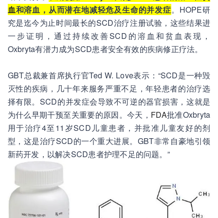
血
和溶血，从而潜在地减轻危及生命的并发症
。HOPE研
究是迄今为止时间最长的SCD治疗注册试验，这些结果进
一步证明，通过持续改善SCD的溶血和贫血表现，
Oxbryta有潜力成为SCD患者安全有效的疾病修正疗法。
GBT总裁兼首席执行官Ted W. Love表示：“SCD是一种毁
灭性的疾病，几十年来服务严重不足，年轻患者的治疗选
择有限。SCD的并发症会导致不可逆的器官损害，这就是
为什么早期干预至关重要的原因。今天，
FDA
批准Oxbryta
用于治疗4至11岁SCD儿童患者，并批准儿童友好的剂
型，这是治疗SCD的一个重大进展。GBT非常自豪地引领
新药开发，以解决SCD患者护理不足的问题。”