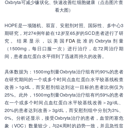
Oxbryta可减少镰状化、快速改善红细胞健康（点击图片查
看大图）
HOPE是一项随机、双盲、安慰剂对照、国际性、多中心3
期研究，对274例年龄在12岁至65岁的SCD患者进行了研
究。结果显示，以美国
FDA
批准的Oxbryta剂量
（1500mg，每日口服一次）进行治疗，在72周治疗期
间，患者血红蛋白水平得到了迅速而持久的改善。
具体数据为：1500mg剂量Oxbryta治疗组有约90%的患者
在研究期间的一个或多个时间点血红蛋白水平较基线检查
改善＞1g/dL，而安慰剂组达到这一目标的患者比例仅为
25%。此外，1500mg剂量Oxbryta治疗组有约59%的患者
在一个或多个时间点血红蛋白水平较基线改善＞2g/dL、
20%的患者达到改善＞3g/dL，而安慰剂组中分别为3%、
0%。分析还显示，接受Oxbryta治疗的患者，血管闭塞危
象（VOC）数量较少，与24周时的趋势一致，并且急性贫