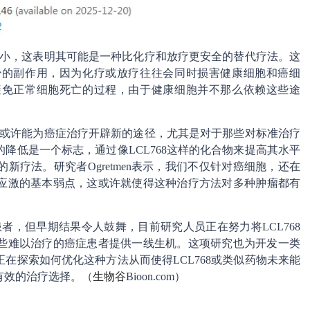
响较小，这表明其可能是一种比化疗和放疗更安全的替代疗法。这
少的副作用，因为化疗或放疗往往会同时损害健康细胞和癌细
避免正常细胞死亡的过程，由于健康细胞并不那么依赖这些途
为其或许能为癌症治疗开辟新的途径，尤其是对于那些对标准治疗
降低是一个标志，通过像LCL768这样的化合物来提高其水平
新疗法。研究者Ogretmen表示，我们不仅针对癌细胞，还在
应激的基本弱点，这或许就使得这种治疗方法对多种肿瘤都有
患者，但早期结果令人鼓舞，目前研究人员正在努力将LCL768
些难以治疗的癌症患者提供一线生机。这项研究也为开发一类
在探索如何优化这种方法从而使得LCL768或类似药物未来能
有效的治疗选择。（
生物谷
Bioon.com）