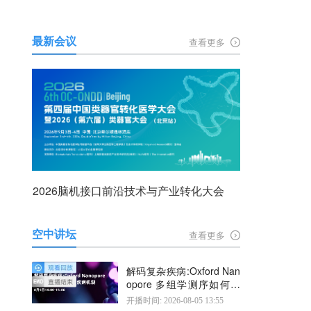
最新会议
查看更多
2026脑机接口前沿技术与产业转化大会
空中讲坛
查看更多
解码复杂疾病:Oxford Nan
opore 多组学测序如何揭
示疾病机制
开播时间: 2026-08-05 13:55