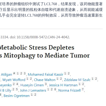
培养的肿瘤组织中测试了LCL768，结果发现，该药物能显著
治疗后显示出明显的线粒体自噬和代谢崩溃迹象，从而就能减缓
乎会完全逆转LCL768的抑制效应，从而导致肿瘤迅速重新生