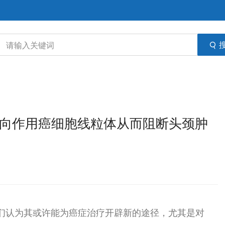
或能靶向作用癌细胞线粒体从而阻断头颈肿
，他们认为其或许能为癌症治疗开辟新的途径，尤其是对