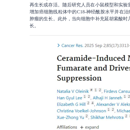
再生长或存活。随后研究人员在小鼠模型和实验室
增加癌细胞线粒体中的C18-神经酰胺水平并在
肿瘤的生长。此外，当向细胞中补充延胡索酸时几
长。