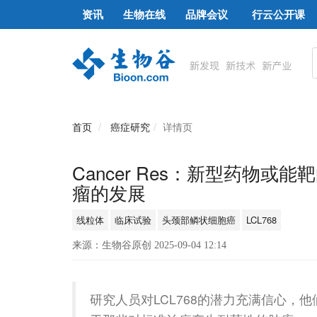
资讯
生物在线
品牌会议
行云公开课
首页
癌症研究
详情页
Cancer Res：新型药物
瘤的发展
线粒体
临床试验
头颈部鳞状细胞癌
LCL768
来源：生物谷原创 2025-09-04 12:14
研究人员对LCL768的潜力充满信心