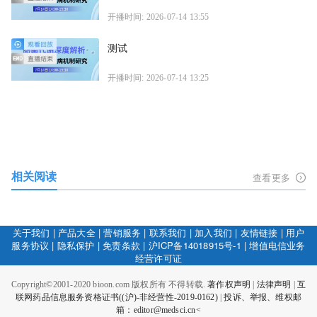
开播时间: 2026-07-14 13:55
测试
开播时间: 2026-07-14 13:25
相关阅读
查看更多
关于我们
|
产品大全
|
营销服务
|
联系我们
|
加入我们
|
友情链接
|
用户
服务协议
|
隐私保护
|
免责条款
|
沪ICP备14018915号-1
|
增值电信业务
经营许可证
Copyright©2001-2020 bioon.com 版权所有 不得转载.
著作权声明
|
法律声明
|
互
联网药品信息服务资格证书((沪)-非经营性-2019-0162)
|
投诉、举报、维权邮
箱：editor@medsci.cn<