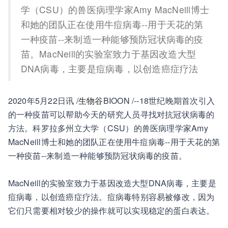
学（CSU）的兽医病理学家Amy MacNeill博士
和她的团队正在使用牛痘病毒--用于天花的第
一种疫苗--来制造一种能够预防冠状病毒的疫
苗。MacNeill的实验室致力于基因改造大型
DNA病毒，主要是痘病毒，以创造癌症疗法
2020年5月22日讯 /
生物谷
BIOON /--18世纪晚期首次引入
的一种疫苗可以帮助今天的研究人员寻找对抗冠状病毒的
方法。科罗拉多州立大学（CSU）的兽医病理学家Amy
MacNeill博士和她的团队正在使用牛痘病毒--用于天花的第
一种疫苗--来制造一种能够预防冠状病毒的疫苗。
MacNeill的实验室致力于基因改造大型DNA病毒，主要是
痘病毒，以创造癌症疗法。痘病毒特别容易被修改，因为
它们只需要相对较少的操作就可以实现稳定的蛋白表达。