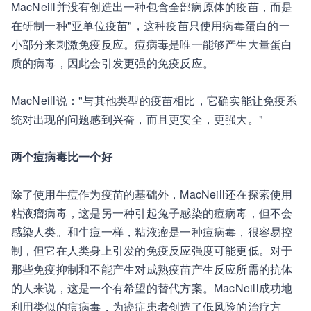
MacNeill并没有创造出一种包含全部病原体的疫苗，而是
在研制一种"亚单位疫苗"，这种疫苗只使用病毒蛋白的一
小部分来刺激免疫反应。痘病毒是唯一能够产生大量蛋白
质的病毒，因此会引发更强的免疫反应。
MacNeill说："与其他类型的疫苗相比，它确实能让免疫系
统对出现的问题感到兴奋，而且更安全，更强大。"
两个痘病毒比一个好
除了使用牛痘作为疫苗的基础外，MacNeill还在探索使用
粘液瘤病毒，这是另一种引起兔子感染的痘病毒，但不会
感染人类。和牛痘一样，粘液瘤是一种痘病毒，很容易控
制，但它在人类身上引发的免疫反应强度可能更低。对于
那些免疫抑制和不能产生对成熟疫苗产生反应所需的抗体
的人来说，这是一个有希望的替代方案。MacNeill成功地
利用类似的痘病毒，为癌症患者创造了低风险的治疗方