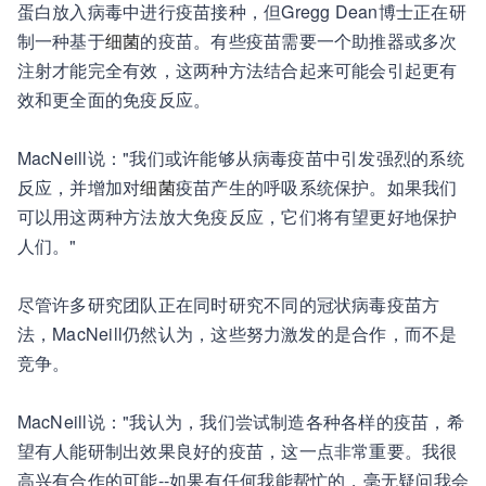
蛋白放入病毒中进行疫苗接种，但Gregg Dean博士正在研
制一种基于
细菌
的疫苗。有些疫苗需要一个助推器或多次
注射才能完全有效，这两种方法结合起来可能会引起更有
效和更全面的免疫反应。
MacNeill说："我们或许能够从病毒疫苗中引发强烈的系统
反应，并增加对
细菌
疫苗产生的呼吸系统保护。如果我们
可以用这两种方法放大免疫反应，它们将有望更好地保护
人们。"
尽管许多研究团队正在同时研究不同的冠状病毒疫苗方
法，MacNeill仍然认为，这些努力激发的是合作，而不是
竞争。
MacNeill说："我认为，我们尝试制造各种各样的疫苗，希
望有人能研制出效果良好的疫苗，这一点非常重要。我很
高兴有合作的可能--如果有任何我能帮忙的，毫无疑问我会