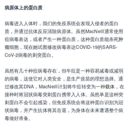
病原体上的蛋白质
病毒进入人体时，我们的免疫系统会发现入侵者的蛋白
质，并通过抗体反应清除病原体。虽然MacNeill通常使用
痘病毒表达，或者产生一种蛋白质，这种蛋白质能杀死
肿
瘤
细胞，现在她试图修改病毒表达COVID-19的SARS-
CoV-2病毒的刺突蛋白。
虽然有几十种痘病毒存在，但牛痘是一种容易减毒或减弱
的病毒，这使它对人类安全，是生产疫苗的理想选择。通
过修改其DNA，MacNeill计划将牛痘转变为一种
载体
，在
接种时将冠状病毒突刺蛋白携带入人体。虽然单是这种突
刺蛋白不会引起感染，但免疫系统会将这种蛋白识别为冠
状病毒，并产生抗体将其击退，为身体在未来遭遇整个病
毒做好准备。