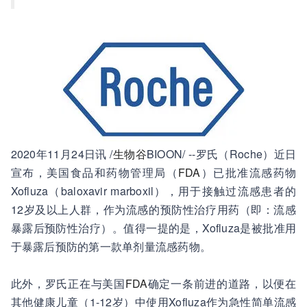
2020年11月24日讯 /
生物谷
BIOON/ --罗氏（Roche）近日
宣布，美国食品和药物管理局（
FDA
）已批准流感药物
Xofluza（baloxavir marboxil），用于接触过流感患者的
12岁及以上人群，作为流感的预防性治疗用药（即：流感
暴露后预防性治疗）。值得一提的是，Xofluza是被批准用
于暴露后预防的第一款单剂量流感药物。
此外，罗氏正在与美国
FDA
确定一条前进的道路，以便在
其他健康儿童（1-12岁）中使用Xofluza作为急性简单流感