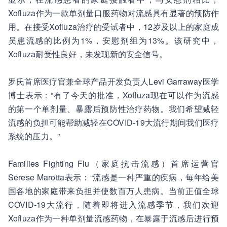
Xofluza作为一款单剂量口服药物对流感具有显著的预防作
用。在接受Xofluza治疗的受试者中，12岁及以上的家庭成
员患流感的比例为1%，安慰剂组为13%。该研究中，
Xofluza耐受性良好，未发现新的安全信号。
罗氏首席医疗官兼全球产品开发负责人Levi Garraway医学
博士表示：“有了今天的批准，Xofluza现在可以作为流感
的第一个单剂量、暴露后预防性治疗药物。我们希望减轻
流感的负担可能帮助减轻在COVID-19大流行期间我们医疗
系统的压力。”
Families Fighting Flu（家庭抗击流感）首席运营官
Serese Marotta表示：“流感是一种严重的疾病，每年给美
国各地的家庭带来负担并使数百万人患病。当前正值全球
COVID-19大流行，随着即将进入流感季节，我们欢迎
Xofluza作为一种单剂量流感药物，在暴露于流感后进行预