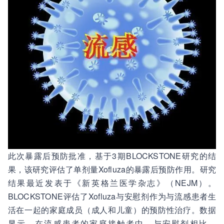
此次暴露后预防批准，基于3期BLOCKSTONE研究的结
果，该研究评估了单剂量Xofluza的暴露后预防作用。研究
结果最近发表于《新英格兰医学杂志》（NEJM）。
BLOCKSTONE评估了Xofluza与安慰剂作为与流感患者生
活在一起的家庭成员（成人和儿童）的预防性治疗。数据
显示，在流感患者的家庭接触者中，与安慰剂相比，