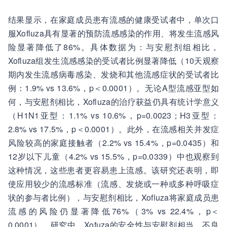
结果显示，在家庭成员患有流感的健康受试者中，单次口
服Xofluza具有显著的预防流感感染的作用、将发生流感风
险显著降低了86%。具体数据为：与安慰剂组相比，
Xofluza组发生流感感染的受试者比例显著降低（10天观察
期内发生流感病毒感染、发烧和其他流感症状的受试者比
例：1.9% vs 13.6%，p＜0.0001）。无论A型流感亚型如
何，与安慰剂相比，Xofluza的治疗获益仍具有统计学意义
（H1N1亚型：1.1% vs 10.6%，p=0.0023；H3亚型：
2.8% vs 17.5%，p＜0.0001）。此外，在流感相关并发症
风险较高的家庭接触者（2.2% vs 15.4%，p=0.0435）和
12岁以下儿童（4.2% vs 15.5%，p=0.0339）中也观察到
这种情况，这些患者更容易患上流感。该研究还表明，即
使应用较少的流感标准（流感、发烧或一种或多种呼吸症
状的参与者比例），与安慰剂相比，Xofluza将家庭成员患
流感的风险仍显著降低76%（3% vs 22.4%，p＜
0.0001）。研究中，Xofuza的安全性与安慰剂相当，不良