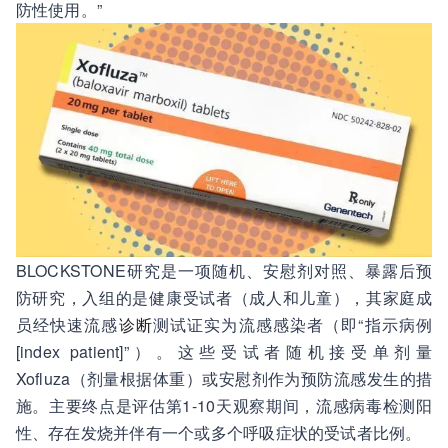
防性使用。”
BLOCKSTONE研究是一项随机、安慰剂对照、暴露后预
防研究，入组的是健康受试者（成人和儿童），其家庭成
员经快速流感
诊断
测试证实为流感感染者（即“指示病例
[index patient]”）。这些受试者随机接受单剂量
Xofluza（剂量根据体重）或安慰剂作为预防流感发生的措
施。主要终点是评估第1-10天观察期间，流感病毒检测阳
性、存在发烧并伴有一个或多个呼吸症状的受试者比例。