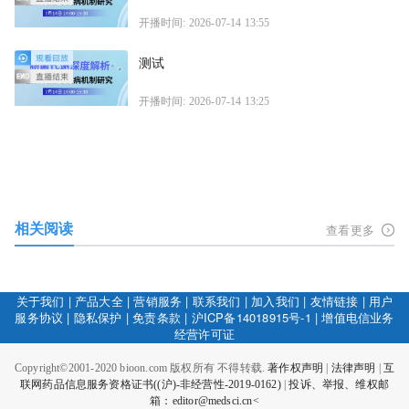
开播时间: 2026-07-14 13:55
测试
开播时间: 2026-07-14 13:25
相关阅读
查看更多
关于我们
|
产品大全
|
营销服务
|
联系我们
|
加入我们
|
友情链接
|
用户
服务协议
|
隐私保护
|
免责条款
|
沪ICP备14018915号-1
|
增值电信业务
经营许可证
Copyright©2001-2020 bioon.com 版权所有 不得转载.
著作权声明
|
法律声明
|
互
联网药品信息服务资格证书((沪)-非经营性-2019-0162)
|
投诉、举报、维权邮
箱：editor@medsci.cn<