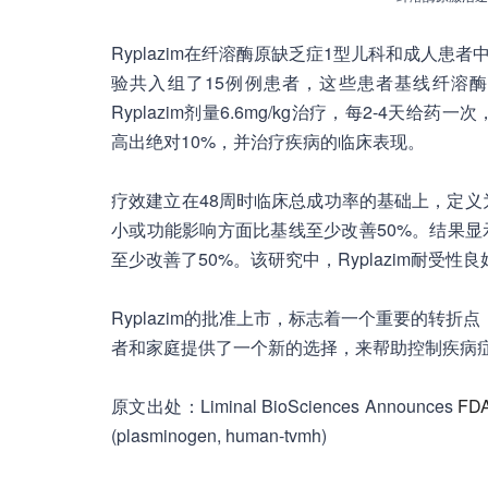
Ryplazim在纤溶酶原缺乏症1型儿科和成人患
验共入组了15例例患者，这些患者基线纤溶酶
Ryplazim剂量6.6mg/kg治疗，每2-4
高出绝对10%，并治疗疾病的临床表现。
疗效建立在48周时临床总成功率的基础上，定义
小或功能影响方面比基线至少改善50%。结果
至少改善了50%。该研究中，Ryplazim耐受性良
Ryplazim的批准上市，标志着一个重要的转
者和家庭提供了一个新的选择，来帮助控制疾病症状。
原文出处：Liminal BioSciences Announces
FD
(plasminogen, human-tvmh)