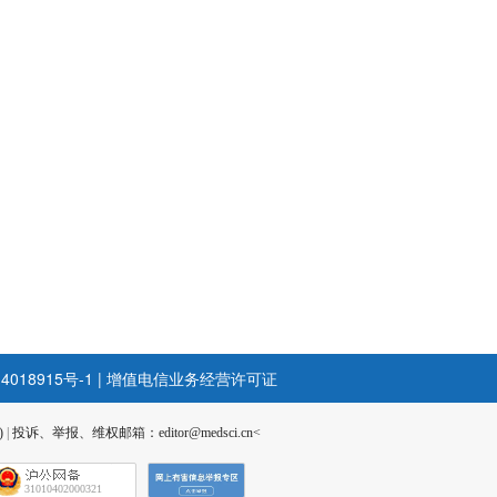
4018915号-1
|
增值电信业务经营许可证
)
|
投诉、举报、维权邮箱：editor@medsci.cn<
31010402000321