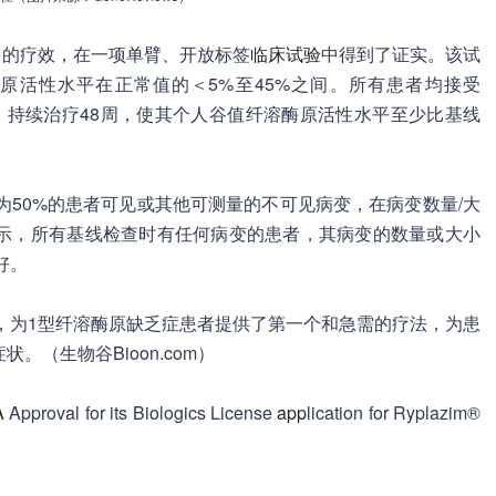
者中的疗效，在一项单臂、开放标签
临床试验
中得到了证实。该试
原活性水平在正常值的＜5%至45%之间。所有患者均接受
天给药一次，持续治疗48周，使其个人谷值纤溶酶原活性水平至少比基线
为50%的患者可见或其他可测量的不可见病变，在病变数量/大
显示，所有基线检查时有任何病变的患者，其病变的数量或大小
好。
折点，为1型纤溶酶原缺乏症患者提供了第一个和急需的疗法，为患
（生物谷Bioon.com）
A
Approval for its Biologics License
app
lication for Ryplazim®