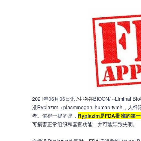
2021年06月06日讯 /
生物谷
BIOON/ --Limi
准Ryplazim（plasminogen, human
者。值得一提的是，
Ryplazim是
FDA
批准的第一
可损害正常组织和器官功能，并可能导致失明。