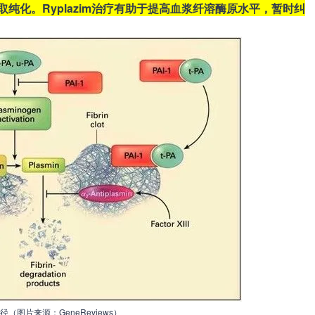
提取纯化。Ryplazim治疗有助于提高血浆纤溶酶原水平，暂时纠
（图片来源：GeneReviews）