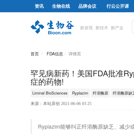
资讯
生物在线
品牌会议
行云公开课
首页
FDA信息
详情页
罕见病新药！美国FDA批准Ryp
症的药物!
Liminal BioSciences
Ryplazim
纤溶酶原
纤溶酶原缺
来源：本站原创 2021-06-06 03:25
Ryplazim能够纠正纤溶酶原缺乏、减