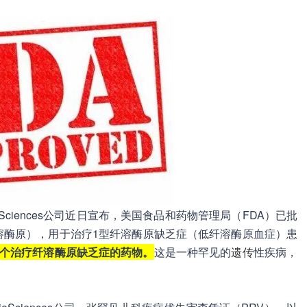
nal BioSciences公司近日宣布，美国食品和药物管理局（FDA）已批
-tvmh，人纤溶酶原），用于治疗1型纤溶酶原缺乏症（低纤溶酶原血症）患
个治疗纤溶酶原缺乏症的药物。
这是一种罕见的
遗传
性疾病，