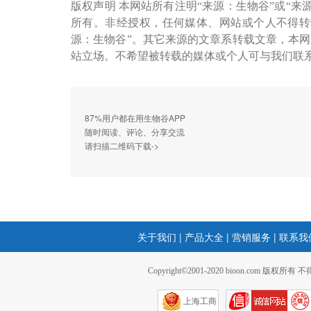
版权声明 本网站所有注明“来源：生物谷”或“来
所有。非经授权，任何媒体、网站或个人不得转
源：生物谷”。其它来源的文章系转载文章，本
站立场。不希望被转载的媒体或个人可与我们联
87%用户都在用生物谷APP
随时阅读、评论、分享交流
请扫描二维码下载->
关于我们
|
产品大全
|
营销服务
|
联系我
Copyright©2001-2020 bioon.com 版权所有
上海工商