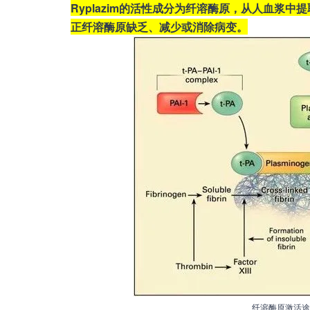
Ryplazim的活性成分为纤溶酶原，从人血浆中
正纤溶酶原缺乏、减少或消除病变。
纤溶酶原激活途径