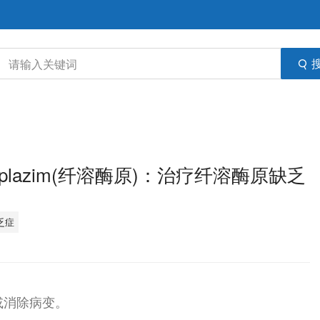
lazim(纤溶酶原)：治疗纤溶酶原缺乏
乏症
少或消除病变。