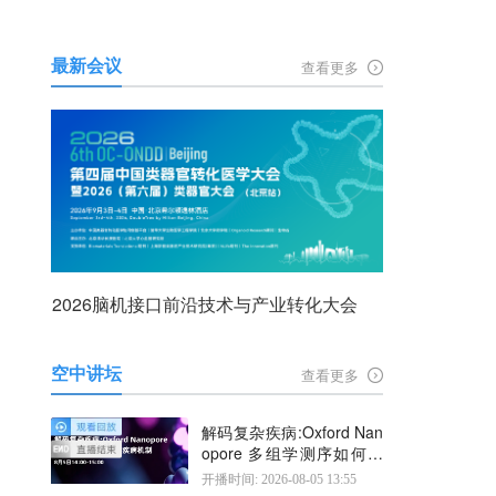
最新会议
查看更多
2026脑机接口前沿技术与产业转化大会
空中讲坛
查看更多
解码复杂疾病:Oxford Nan
opore 多组学测序如何揭
示疾病机制
开播时间: 2026-08-05 13:55