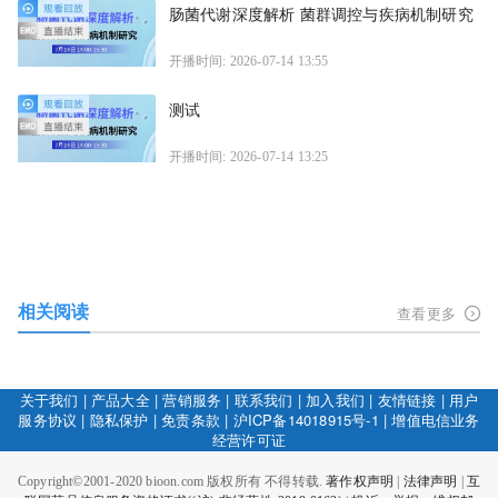
肠菌代谢深度解析 菌群调控与疾病机制研究
开播时间: 2026-07-14 13:55
测试
开播时间: 2026-07-14 13:25
相关阅读
查看更多
关于我们
|
产品大全
|
营销服务
|
联系我们
|
加入我们
|
友情链接
|
用户
服务协议
|
隐私保护
|
免责条款
|
沪ICP备14018915号-1
|
增值电信业务
经营许可证
Copyright©2001-2020 bioon.com 版权所有 不得转载.
著作权声明
|
法律声明
|
互