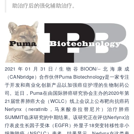
助治疗后的强化辅助治疗。
2021年01月31日/生物谷BIOON/--北海康成
（CANbridge）合作伙伴Puma Biotechnology是一家专注
于开发和商业化创新产品以加强癌症护理的生物制药公
司。近日，Puma在由国际肺癌研究协会主办的2020年第
21届世界肺癌大会（WCLC）线上会议上公布靶向抗癌药
Nerlynx（neratinib，马来酸奈拉替尼片）治疗肺癌
SUMMIT临床研究的中期结果。该研究正在评估Nerlynx治
疗表皮生长因子受体（EGFR）外显子18突变转移性非小
细胞肺癌（NSCLC）患者。结果显示，Nerlynx在这类患