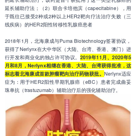
延长辅助疗法；（2）联合卡培他滨（capecitabine），用
于既往已接受2种或2种以上HER2靶向疗法治疗失败（三
线疾病）的HER2阳性转移性乳腺癌患者
2018年1月，北海康成与Puma Biotechnology签署协议，
获得了Nerlynx在大中华区（大陆、台湾、香港、澳门）进
行开发和商业化的独占许可协议。
2019年11月、2020年5
月和8月，Nerlynx相继在香港、大陆、台湾获得批准，这
标志着北海康成首款肿瘤靶向治疗药物获批。
Nerlynx适应
症为：用于HER2阳性早期乳腺癌（eBC）患者完成曲妥
珠单抗（trastuzumab）辅助治疗后的强化辅助治疗。