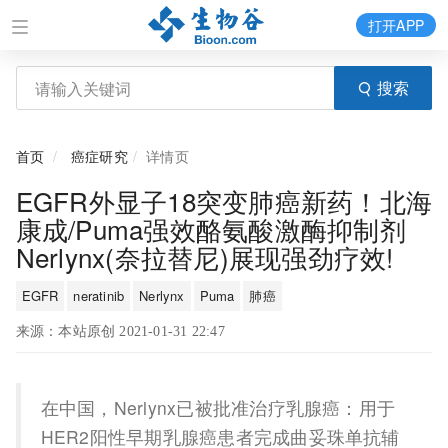
打开APP
搜索
首页
癌症研究
详情页
EGFR外显子18突变肺癌新药！北海
康成/Puma强效酪氨酸激酶抑制剂
Nerlynx(奈拉替尼)展现强劲疗效!
EGFR
neratinib
Nerlynx
Puma
肺癌
来源：本站原创 2021-01-31 22:47
在中国，Nerlynx已被批准治疗乳腺癌：用于
HER2阳性早期乳腺癌患者完成曲妥珠单抗辅