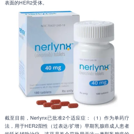
表面的HER2受体。
截至目前，Nerlynx已批准2个适应症：（1）作为单药疗
法，用于HER2阳性（过表达/扩增）早期乳腺癌成人患者
的延长辅助治疗，该药是首个获批用于这一类型乳腺癌的