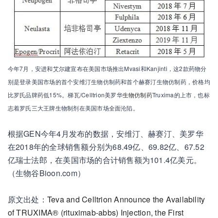
今年7月，安进和艾尔建宣布在美国市场推出Mvasi和Kanjinti，这2款药物分
别是登录美国市场的首个安维汀生物仿制药和首个赫赛汀生物仿制药，价格均
比罗氏品牌药低15%。梯瓦/Celltrion美罗华
生物仿制药
Truxima的上市，也标
志着罗氏三大王牌生物制剂在美国市场全面沦陷。
根据GEN今年4月发布的数据，安维汀、赫赛汀、美罗华
在2018年的全球销售额分别为68.49亿、69.82亿、67.52
亿瑞士法郎，在美国市场的合计销售额为101.4亿美元。
（生物谷Bioon.com）
原文出处：
Teva and Celltrion Announce the Availability
of TRUXIMA® (rituximab-abbs) Injection, the First