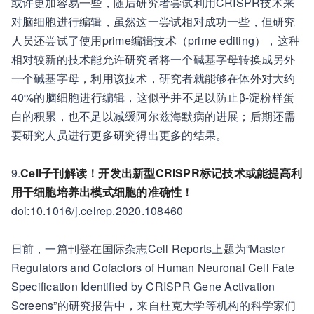
或许更加容易一些，随后研究者尝试利用CRISPR技术来
对脑细胞进行编辑，虽然这一尝试相对成功一些，但研究
人员还尝试了使用prime编辑技术（prime editing），这种
相对较新的技术能允许研究者将一个碱基字母转换成另外
一个碱基字母，利用该技术，研究者就能够在体外对大约
40%的脑细胞进行编辑，这似乎并不足以防止β-淀粉样蛋
白的积累，也不足以减缓阿尔兹海默病的进展；后期还需
要研究人员进行更多研究得出更多的结果。
9.
Cell子刊解读！开发出新型CRISPR标记技术或能提高利
用干细胞培养出模式细胞的准确性！
doi:10.1016/j.celrep.2020.108460
日前，一篇刊登在国际杂志Cell Reports上题为“Master
Regulators and Cofactors of Human Neuronal Cell Fate
Specification Identified by CRISPR Gene Activation
Screens”的研究报告中，来自杜克大学等机构的科学家们