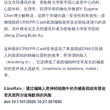
论文共同通讯作者、密歇根大学医学院心血管中心内科、
心脏外科、生理学、药理学和药物化学教授Y. Eugene
Chen博士解释说，这两个关键问题---安全性和有效性---是
继续阻碍CRISPR-Cas9基因编辑发挥其全部临床潜力的原
因。另外两名论文共同通讯作者为密歇根大学医学院的
Jifeng Zhang和Jie Xu。
这种新的CRISPR-Cas9变体提高了将基因或DNA片段插
入到基因组的精确位置时的效率，即所谓的敲入
（knocking in）。它还降低了基因编辑时经常发生的碱基
对的意外插入或缺失（insertions or deletions, indels）
率。
8.
bioRxiv：通过编辑人类神经细胞中的关键基因或有望改
变其患阿尔兹海默病的风险
doi:10.1101/2020.10.27.357830