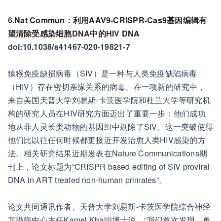
6.
Nat Commun：利用AAV9-CRISPR-Cas9基因编辑有
望清除受感染细胞DNA中的HIV DNA
doi:10.1038/s41467-020-19821-7
猿猴免疫缺损病毒（SIV）是一种与人类免疫缺陷病毒
（HIV）存在密切亲缘关系的病毒。在一项新的研究中，
来自美国天普大学刘易斯-卡茨医学院和杜兰大学等研究机
构的研究人员在HIV研究方面迈出了重要一步：他们成功
地从非人灵长类动物的基因组中剔除了SIV。这一突破使得
他们比以往任何时候都更接近开发治愈人类HIV感染的方
法。相关研究结果近期发表在Nature Communications期
刊上，论文标题为“CRISPR based editing of SIV proviral
DNA in ART treated non-human primates”。
论文共同通讯作者、天普大学刘易斯-卡茨医学院综合神经
艾滋病中心主任Kamel Khalili博士说，“我们首次发现，单