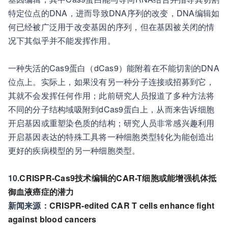
特定位点的DNA，进而导致DNA序列的改变，DNA编辑如
何已经被广泛用于改变基因的序列，但在基因被关闭的情
况下其似乎并不能发挥作用。
一种失活的Cas9蛋白（dCas9）能附着在不能切割的DNA
位点上。实际上，如果没有另一种分子连接或招募到它，
其就不会发挥任何作用；此前研究人员报道了多种方法将
不同的分子结构域吸附到dCas9蛋白上，从而来告诉细胞
开启基因或重塑染色质的结构；研究人员非常感兴趣利用
开启基因表达的特殊工具将一种细胞类型转化为能创造出
更好的疾病模型的另一种细胞类型。
10.
CRISPR-Cas9技术编辑的CAR-T细胞或能增强机体抵
御血液癌症的潜力
新闻来源：
CRISPR-edited CAR T cells enhance fight
against blood cancers