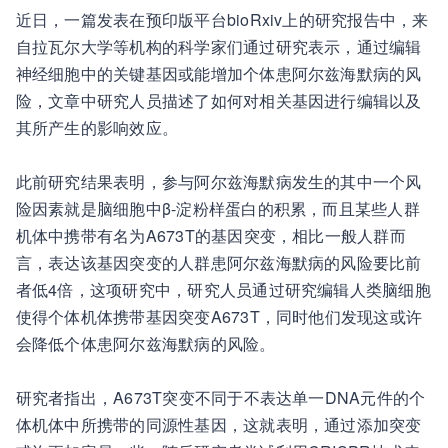
近日，一篇发表在预印版平台bioRxiv上的研究报告中，来
自拉瓦尔大学等机构的科学家们通过研究表示，通过编辑
神经细胞中的关键基因或能增加个体患阿尔兹海默病的风
险，文章中研究人员描述了如何对相关基因进行编辑以及
其所产生的影响效应。
此前研究结果表明，参与阿尔兹海默病发生的其中一个风
险因素就是脑细胞中β-淀粉样蛋白的积累，而且某些人群
机体中携带有名为A673T的基因突变，相比一般人群而
言，表达该基因突变的人群患阿尔兹海默病的风险要比前
者低4倍，这项研究中，研究人员通过研究编辑人类脑细胞
使得个体机体携带基因突变A673T，同时他们发现这或许
会降低个体患阿尔兹海默病的风险。
研究者指出，A673T突变不同于不表达单一DNA元件的个
体机体中所携带的同源性基因，这就表明，通过添加突变