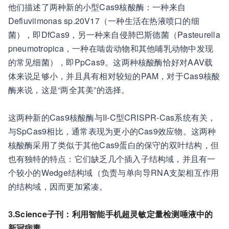
他们描述了两种新的小型Cas9核酸酶：一种来自
Defluviimonas sp.20V17（一种生活在热液喷口的细
菌），即DfCas9，另一种来自侵肺巴斯德菌（Pasteurella
pneumotropica，一种在啮齿动物和其他哺乳动物中发现
的常见细菌），即PpCas9。这两种核酸酶恰好对AAV载
体来说足够小，并且具有相对较短的PAM，对于Cas9核酸
酶来说，这是“两全其美”的选择。
这两种新的Cas9核酸酶与II-C型CRISPR-Cas系统有关，
与SpCas9相比，通常表现为更小的Cas9效应物。这两种
核酸酶采用了类似于其他Cas9蛋白的保守的双叶结构，但
也有独特的特点：它们缺乏几个插入子结构域，并且有一
个较小的Wedge结构域（负责与单向导RNA支架相互作用
的结构域，因而更加紧凑。
3.
Science子刊：利用智能手机超灵敏定量检测唾液中的
新冠病毒