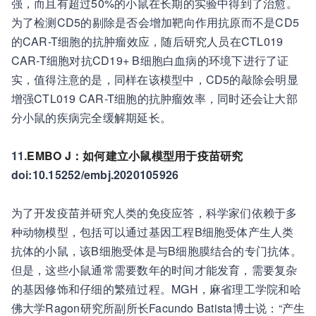
强，而且有超过50%的小鼠在长期的实验中得到了治愈。
为了检测CD5的剔除是否会增加靶向作用抗原而不是CD5
的CAR-T细胞的抗肿瘤效应，随后研究人员在CTL019
CAR-T细胞对抗CD19+ B细胞白血病的环境下进行了证
实，值得注意的是，同样在该模型中，CD5的敲除会明显
增强CTL019 CAR-T细胞的抗肿瘤效率，同时还会让大部
分小鼠的疾病完全缓解期延长。
11.
EMBO J：如何建立小鼠模型用于疫苗研究
doi:10.15252/embj.2020105926
为了开发疫苗并研究人类的免疫应答，科学家们依赖于多
种动物模型，包括可以通过基因工程B细胞受体产生人类
抗体的小鼠，该B细胞受体是与B细胞膜结合的专门抗体。
但是，这些小鼠通常需要数年的时间才能发育，需要复杂
的基因修饰和仔细的繁殖过程。MGH，麻省理工学院和哈
佛大学Ragon研究所副所长Facundo Batista博士说：“产生