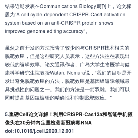
结果近期发表在Communications Biology期刊上，论文标
题为“A cell cycle-dependent CRISPR-Cas9 activation
system based on an anti-CRISPR protein shows
improved genome editing accuracy”。
虽然之前开发的方法报告了较少的与CRISPR技术相关的
脱靶效应，但是这些研究人员表示，这些方法往往表现出
较低的编辑效率。论文通讯作者、广岛大学生物医学与健
康科学研究生院教授Wataru Nomura说，“我们的目标是开
发出避免脱靶效应的方法，脱靶效应是基因组编辑领域最
具挑战性的问题之一。我们的方法是一箭双雕。我们可以
同时提高基因组编辑的精确性和抑制脱靶效应。”
5.
重磅Cell论文详解！利用CRISPR-Cas13a和智能手机摄
像头在30分钟内定量检测新冠病毒RNA
doi:10.1016/j.cell.2020.12.001