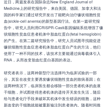
近日，两篇发表在国际杂志New England Journal of
Medicine上的研究报告中，来自美国、德国、加拿大和法
国的科学家们通过研究开发出了能靶向治疗镰状细胞性贫
血(sickle-cell anemia)的新型基因疗法。在第一篇研究报
告中，研究人员利用CRISPR-Cas9基因编辑系统增强了镰
状细胞性贫血症患者机体中胎血红蛋白(fetal hemoglobin)
的产生。在第二篇研究报告中，研究人员试图寻找能促进
镰状细胞性贫血症患者机体胎血红蛋白产生的方法，他们
使用了一种不同的技术，该技术主要能通过病毒载体引入
RNA，从而改变胎血红蛋白基因的表达。
研究者表示，这两种新型疗法选择均为临床试验的一部
分，其旨在改变主要诱发镰状细胞性贫血的致病基因；在
这两种情况下，临床医生都会移除一部分患者机体的血液
干细胞，并试图使得患者机体的遗传开关发生失活，随后
给与患者化疗手段来破坏其机体中发生错误的细胞，这种
新改变的干细胞就能被重新输注到患者体内。随着时间推