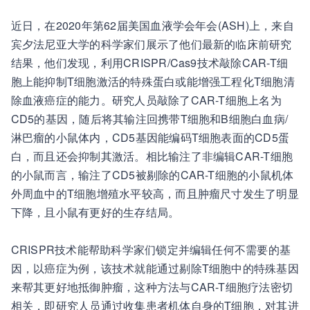
近日，在2020年第62届美国血液学会年会(ASH)上，来自
宾夕法尼亚大学的科学家们展示了他们最新的临床前研究
结果，他们发现，利用CRISPR/Cas9技术敲除CAR-T细
胞上能抑制T细胞激活的特殊蛋白或能增强工程化T细胞清
除血液癌症的能力。研究人员敲除了CAR-T细胞上名为
CD5的基因，随后将其输注回携带T细胞和B细胞白血病/
淋巴瘤的小鼠体内，CD5基因能编码T细胞表面的CD5蛋
白，而且还会抑制其激活。相比输注了非编辑CAR-T细胞
的小鼠而言，输注了CD5被剔除的CAR-T细胞的小鼠机体
外周血中的T细胞增殖水平较高，而且肿瘤尺寸发生了明显
下降，且小鼠有更好的生存结局。
CRISPR技术能帮助科学家们锁定并编辑任何不需要的基
因，以癌症为例，该技术就能通过剔除T细胞中的特殊基因
来帮其更好地抵御肿瘤，这种方法与CAR-T细胞疗法密切
相关，即研究人员通过收集患者机体自身的T细胞，对其进