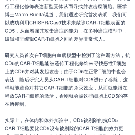
行工程化修饰表达新型受体从而寻找并攻击癌细胞。医学
博士Marco Ruella说道，我们通过研究首次表明，我们可
以成功利用CRISPR/Cas9技术来敲除CAR-T细胞表面的
CD5，从而增强其攻击癌症的能力，在多种癌症模型中，
编辑和非编辑CAR-T细胞之间的差异非常惊人。
研究人员首次在T细胞白血病模型中检测了这种新方法，抗
CD5的CAR-T细胞能被遗传工程化修饰来寻找恶性T细胞
上的CD5并对其发起攻击；由于CD5在正常T细胞中也会
表达，随后研究人员从CAR-T细胞对CD5进行了移除，这
样就能避免对其它CAR-T细胞的杀灭效应，从而就能潜在
释放CAR-T细胞的激活，否则就会被这些细胞上CD5的存
在所抑制。
实际上，在体内和体外实验中，CD5被剔除的抗CD5
CAR-T细胞要比CD5没有被剔除的CAR-T细胞的效力更