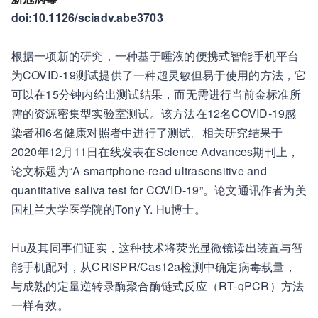
doi:10.1126/sciadv.abe3703
根据一项新的研究，一种基于唾液的便携式智能手机平台
为COVID-19测试提供了一种超灵敏但易于使用的方法，它
可以在15分钟内给出测试结果，而无需进行当前金标准所
需的资源密集型实验室测试。该方法在12名COVID-19感
染者和6名健康对照者中进行了测试。相关研究结果于
2020年12月11日在线发表在Science Advances期刊上，
论文标题为“A smartphone-read ultrasensitive and
quantitative saliva test for COVID-19”。论文通讯作者为美
国杜兰大学医学院的Tony Y. Hu博士。
Hu及其同事们证实，这种技术将荧光显微镜读出装置与智
能手机配对，从CRISPR/Cas12a检测中确定病毒载量，
与成熟的定量逆转录酶聚合酶链式反应（RT-qPCR）方法
一样有效。