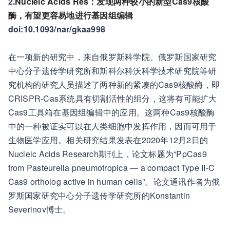
2.
Nucleic Acids Res：发现两种较小的新型Cas9核酸
酶，有望更容易地进行基因组编辑
doi:10.1093/nar/gkaa998
在一项新的研究中，来自俄罗斯科学院、俄罗斯国家研究
中心分子遗传学研究所和斯科尔科沃科学技术研究院等研
究机构的研究人员描述了两种新的紧凑的Cas9核酸酶，即
CRISPR-Cas系统具有切割活性的组分，这将有可能扩大
Cas9工具箱在基因组编辑中的应用。这两种Cas9核酸酶
中的一种被证实可以在人类细胞中发挥作用，因而可用于
生物医学应用。相关研究结果发表在2020年12月2日的
Nucleic Acids Research期刊上，论文标题为“PpCas9
from Pasteurella pneumotropica — a compact Type II-C
Cas9 ortholog active in human cells”。论文通讯作者为俄
罗斯国家研究中心分子遗传学研究所的Konstantin
Severinov博士。