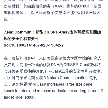
次注射我们的由腺相关病毒（AAV）携带的CRISPR基因
编辑构建体，可以从恒河猴的受感染细胞中剔除SIV基因
组。”
7.
Nat Commun：新型CRISPR-Cas9变体可提高基因编
辑的安全性和有效性
doi:10.1038/s41467-020-19842-2
在一项新的研究中，来自美国密歇根大学医学院的研究人
员发现，使用一种新的修复DNA的CRISPR-Cas9变体将
会改善备受吹捧的CRISPR-Cas9工具的安全性和有效性。
相关研究结果近期发表在Nature Communications期刊
上，论文标题为“MiCas9 increases large size gene
knock-in rates and reduces undesirable on-target and off-
target indel edits”。