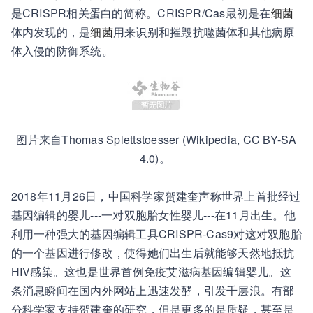
是CRISPR相关蛋白的简称。CRISPR/Cas最初是在
细菌
体内发现的，是
细菌
用来识别和摧毁抗噬菌体和其他病原
体入侵的防御系统。
图片来自Thomas Splettstoesser (Wikipedia, CC BY-SA
4.0)。
2018年11月26日，中国科学家贺建奎声称世界上首批经过
基因编辑的婴儿---一对双胞胎女性婴儿---在11月出生。他
利用一种强大的基因编辑工具CRISPR-Cas9对这对双胞胎
的一个基因进行修改，使得她们出生后就能够天然地抵抗
HIV感染。这也是世界首例免疫艾滋病基因编辑婴儿。这
条消息瞬间在国内外网站上迅速发酵，引发千层浪。有部
分科学家支持贺建奎的研究，但是更多的是质疑，甚至是