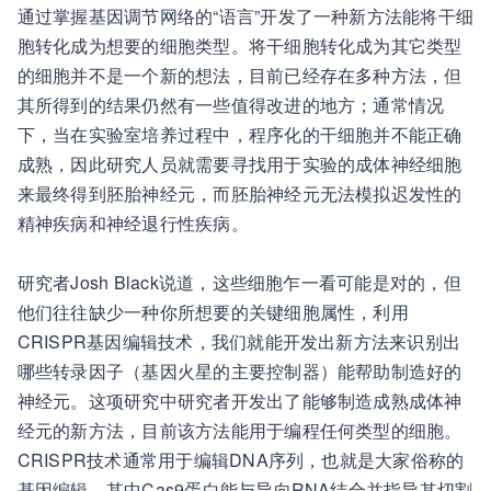
通过掌握基因调节网络的“语言”开发了一种新方法能将干细
胞转化成为想要的细胞类型。将干细胞转化成为其它类型
的细胞并不是一个新的想法，目前已经存在多种方法，但
其所得到的结果仍然有一些值得改进的地方；通常情况
下，当在实验室培养过程中，程序化的干细胞并不能正确
成熟，因此研究人员就需要寻找用于实验的成体神经细胞
来最终得到胚胎神经元，而胚胎神经元无法模拟迟发性的
精神疾病和神经退行性疾病。
研究者Josh Black说道，这些细胞乍一看可能是对的，但
他们往往缺少一种你所想要的关键细胞属性，利用
CRISPR基因编辑技术，我们就能开发出新方法来识别出
哪些转录因子（基因火星的主要控制器）能帮助制造好的
神经元。这项研究中研究者开发出了能够制造成熟成体神
经元的新方法，目前该方法能用于编程任何类型的细胞。
CRISPR技术通常用于编辑DNA序列，也就是大家俗称的
基因编辑，其中Cas9蛋白能与导向RNA结合并指导其切割