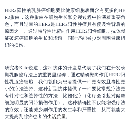
HER2阳性的乳腺癌细胞要比健康细胞表面含有更多的HE
R2蛋白，这种蛋白在细胞生长和分裂过程中扮演着重要角
色，而且过量的HER2是HER2阳性肿瘤具有侵袭性背后的
原因之一。通过特异性地靶向作用HER2阳性细胞，抗体就
能破坏癌细胞的生长和增殖，同时还能减少对周围健康组
织的损伤。
研究者Kato说道，这种抗体的开发是代表了我们在开发晚
期乳腺癌疗法上的重要里程碑，通过精确靶向作用HER2阳
性乳腺癌细胞，我们就能为患者提供一种更有效且毒性更
小的疗法选择。这种新型抗体提供了一种要比常规疗法更
有针对性和选择性的方法，比如化疗（化疗会引起对健康
细胞明显的附带损伤作用）。这种精确性不仅能增强疗法
的疗效，还能减少副作用的发生率和严重性，从而就能大
大提高乳腺癌患者的
生活质量
。