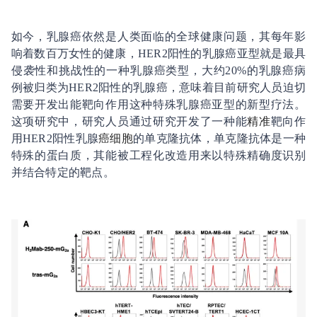
如今，乳腺癌依然是人类面临的全球健康问题，其每年影
响着数百万女性的健康，HER2阳性的乳腺癌亚型就是最具
侵袭性和挑战性的一种乳腺癌类型，大约20%的乳腺癌病
例被归类为HER2阳性的乳腺癌，意味着目前研究人员迫切
需要开发出能靶向作用这种特殊乳腺癌亚型的新型疗法。
这项研究中，研究人员通过研究开发了一种能
精准
靶向作
用HER2阳性乳腺
癌细胞
的单克隆抗体，单克隆抗体是一种
特殊的蛋白质，其能被工程化改造用来以特殊精确度识别
并结合特定的靶点。