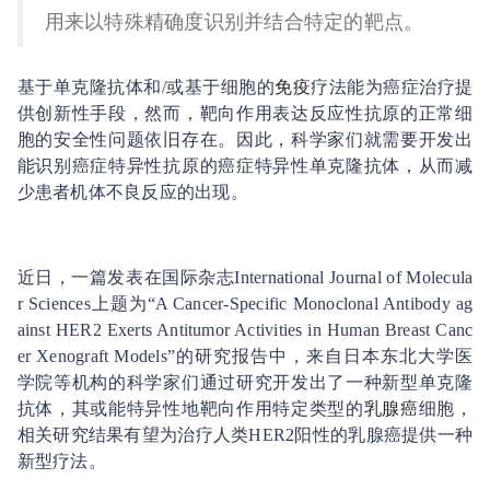
用来以特殊精确度识别并结合特定的靶点。
基于单克隆抗体和/或基于细胞的
免疫
疗法能为癌症治疗提
供创新性手段，然而，靶向作用表达反应性抗原的正常细
胞的安全性问题依旧存在。因此，科学家们就需要开发出
能识别癌症特异性抗原的癌症特异性单克隆抗体，从而减
少患者机体不良反应的出现。
近日，一篇发表在国际杂志International Journal of Molecula
r Sciences上题为“A Cancer-Specific Monoclonal Antibody ag
ainst HER2 Exerts Antitumor Activities in Human Breast Canc
er Xenograft Models”的研究报告中，来自日本东北大学医
学院等机构的科学家们通过研究开发出了一种新型单克隆
抗体，其或能特异性地靶向作用特定类型的
乳腺癌
细胞，
相关研究结果有望为治疗人类HER2阳性的乳腺癌提供一种
新型疗法。