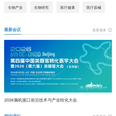
生物产业
生物研究
医疗健康
医疗器械
最新会议
查看更多
2026脑机接口前沿技术与产业转化大会
空中讲坛