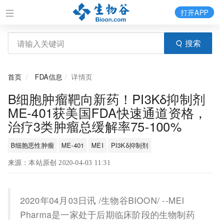
打开APP
搜索
首页
FDA信息
详情页
B细胞肿瘤靶向新药！PI3Kδ抑制剂
ME-401获美国FDA快速通道资格，
治疗3类肿瘤总缓解率75-100%
B细胞恶性肿瘤
ME-401
MEI
PI3Kδ抑制剂
来源：本站原创 2020-04-03 11:31
2020年04月03日讯 /生物谷BIOON/ --MEI
Pharma是一家处于后期临床阶段的生物制药