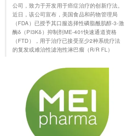
公司，致力于开发用于癌症治疗的创新疗法。
近日，该公司宣布，美国食品和药物管理局
（FDA）已授予其口服选择性磷脂酰肌醇-3-激
酶δ（PI3Kδ）抑制剂ME-401快速通道资格
（FTD），用于治疗已接受至少2种系统疗法
的复发或难治性滤泡性淋巴瘤（R/R FL）