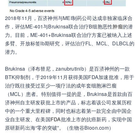
2018年11月，百济神州与MEI制药公司达成非独家临床合
作，评估ME-401与Brukinsa联合治疗B细胞恶性
肿瘤
的潜
力。目前，ME-401+Brukinsa联合治疗方案已被纳入上述
多臂、开放标签Ib期研究，评估治疗FL、MCL、DLBCL的
潜力。
Brukinsa（泽布替尼，zanubrutinib）是百济神州的一款
BTK抑制剂，于2019年11月获得美国FDA加速批准，用于
治疗既往接受过至少一项疗法的成年套细胞淋巴瘤
（MCL）患者。特别值得一提的是，Brukinsa是首款由百
济神州自主研发获批上市的产品，标志着该公司发展历程
中的一个重大里程碑，同时也标志着第一款完全由中国企
业自主研发、在美国
FDA
批准上市的抗癌新药，实现中国
原研新药出海“零的突破”。（生物谷Bioon.com）