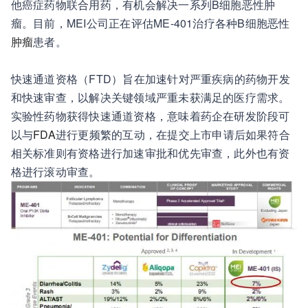
他癌症药物联合用药，有机会解决一系列B细胞恶性肿
瘤。目前，MEI公司正在评估ME-401治疗各种B细胞恶性
肿瘤
患者。
快速通道资格（FTD）旨在加速针对严重疾病的药物开发
和快速审查，以解决关键领域严重未获满足的医疗需求。
实验性药物获得快速通道资格，意味着药企在研发阶段可
以与
FDA
进行更频繁的互动，在提交上市申请后如果符合
相关标准则有资格进行加速审批和优先审查，此外也有资
格进行滚动审查。