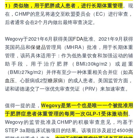
1）类似物，用于肥胖成人患者，进行长期体重管理
。现
在，CHMP的意见将递交至欧盟委员会（EC）进行审查，
后者通常会在2个月内做出最终审查决定。
Wegovy于2021年6月获得美国
FDA
批准、2021年9月获得
英国药品和
保健品
管理局（MHRA）批准，用于长期体重
管理，该药具体适用于：作为低热量饮食和加强运动的辅
助手段，用于治疗肥胖（BMI≥30kg/m2）或超重
（BMI≥27kg/m2）并伴有至少一种体重相关合并症（如
高
血压
、心脏病或2型
糖尿病
）的成人患者。美国监管方面，
诺和诺德递交了一张优先审查凭证（PRV）来加速审查。
值得一提的是，
Wegovy是第一个也是唯一一个被批准用
于肥胖症患者体重管理的每周一次GLP-1受体激动剂
。
Wegovy的监管批准及CHMP的积极审查意见，均基于
STEP 3a期临床试验项目的结果。该项目涉及超过4500例