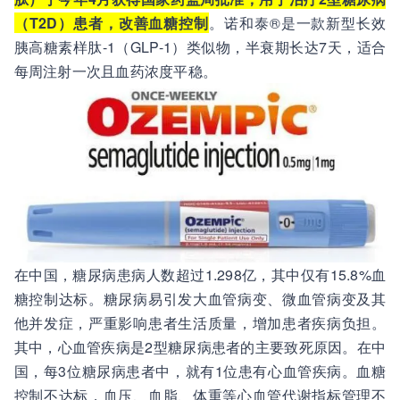
（T2D）患者，改善血糖控制
。诺和泰®是一款新型长效
胰高糖素样肽-1（GLP-1）类似物，半衰期长达7天，适合
每周注射一次且血药浓度平稳。
在中国，糖尿病患病人数超过1.298亿，其中仅有15.8%血
糖控制达标。糖尿病易引发大血管病变、微血管病变及其
他并发症，严重影响患者生活质量，增加患者疾病负担。
其中，心血管疾病是2型糖尿病患者的主要致死原因。在中
国，每3位糖尿病患者中，就有1位患有心血管疾病。血糖
控制不达标，血压、血脂、体重等心血管代谢指标管理不