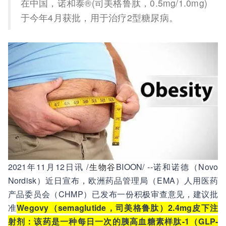
在中国，诺和泰®(司美格鲁肽，0.5mg/1.0mg)
于今年4月获批，用于治疗2型糖尿病。
2021年11月12日讯 /
生物谷
BIOON/ --诺和诺德（Novo
Nordisk）近日宣布，欧洲药品管理局（EMA）人用医药
产品委员会（CHMP）已发布一份积极审查意见，建议批
准
Wegovy（semaglutide，司美格鲁肽）2.4mg皮下注
射剂：该药是一种每日一次的胰高血糖素样肽-1（GLP-