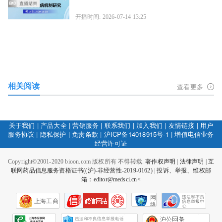
开播时间: 2026-07-14 13:25
相关阅读
查看更多
关于我们
|
产品大全
|
营销服务
|
联系我们
|
加入我们
|
友情链接
|
用户
服务协议
|
隐私保护
|
免责条款
|
沪ICP备14018915号-1
|
增值电信业务
经营许可证
Copyright©2001-2020 bioon.com 版权所有 不得转载.
著作权声明
|
法律声明
|
互
联网药品信息服务资格证书((沪)-非经营性-2019-0162)
|
投诉、举报、维权邮
箱：editor@medsci.cn<
网
上海工商
络
社
会