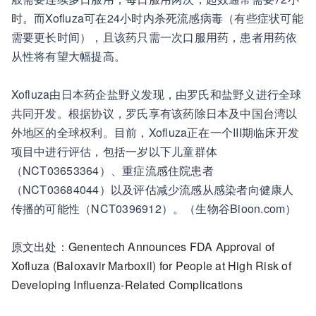
时。而Xofluza可在24小时内杀死流感病毒（有些症状可能
需要更长时间），且该药只需一次口服用药，患者用药依
从性将有望大幅提高。
Xofluza由日本药企盐野义发现，由罗氏和盐野义进行全球
共同开发。根据协议，罗氏享有该药除日本及中国台湾以
外地区的全球权利。目前，Xofluza正在一个III期临床开发
项目中进行评估，包括一岁以下儿童群体
（NCT03653364）、重症流感住院患者
（NCT03684044）以及评估减少流感从感染者向健康人
传播的可能性（NCT0396912）。（生物谷Bioon.com）
原文出处：
Genentech Announces FDA Approval of
Xofluza (Baloxavir Marboxil) for People at High Risk of
Developing Influenza-Related Complications