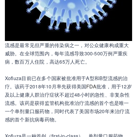
流感是最常见但严重的传染病之一，对公众健康构成重大
威胁。在全球范围内，每年流感导致300-500万例严重疾
病，数百万人住院，高达65万人死亡。
Xofluza目前已在多个国家被批准用于A型和B型流感的治
疗。该药于2018年10月率先获得美国
FDA
批准，用于12岁
及以上健康人群治疗症状不超过48小时的急性、非复杂性
流感。该药是获得监管机构批准治疗流感的首个也是唯一
一个单剂量口服药物，同时代表了美国市场20年来治疗流
感的首个新抗病毒药物。
Xofluza是一种首创（first-in-class）、单剂量口服药物，