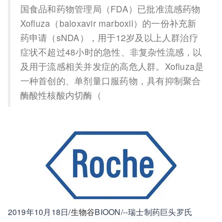
国食品和药物管理局（FDA）已批准流感药物
Xofluza（baloxavir marboxil）的一份补充新
药申请（sNDA），用于12岁及以上人群治疗
症状不超过48小时的急性、非复杂性流感，以
及用于流感相关并发症的高危人群。Xofluza是
一种首创的、单剂量口服药物，具有抑制聚合
酶酸性核酸内切酶（
2019年10月18日/
生物谷
BIOON/--瑞士制药巨头罗氏