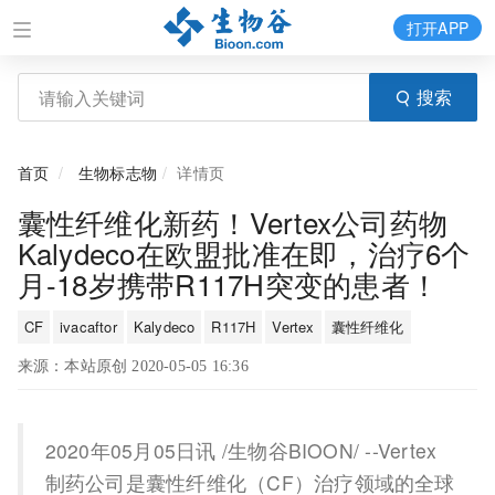
打开APP
搜索
首页
生物标志物
详情页
囊性纤维化新药！Vertex公司药物
Kalydeco在欧盟批准在即，治疗6个
月-18岁携带R117H突变的患者！
CF
ivacaftor
Kalydeco
R117H
Vertex
囊性纤维化
来源：本站原创 2020-05-05 16:36
2020年05月05日讯 /生物谷BIOON/ --Vertex
制药公司是囊性纤维化（CF）治疗领域的全球