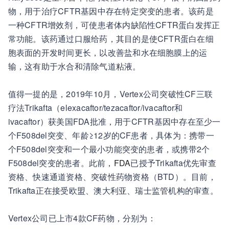
物，用于治疗CFTR基因中存在特定突变的患者。该药是
一种CFTR增效剂，可使患者体内缺陷性CFTR蛋白发挥正
常功能。该药通过口服给药，其目的是使CFTR蛋白在细
胞表面的开发时间更长，以改善盐和水在细胞膜上的运
输，这有助于水合和清除气道粘液。
值得一提的是，2019年10月，Vertex公司突破性CF三联
疗法Trikafta（elexacaftor/tezacaftor/ivacaftor和
ivacaftor）获美国FDA批准，用于CFTR基因中存在至少一
个F508del突变、年龄≥12岁的CF患者，具体为：携带一
个F508del突变和一个最小功能突变的患者，或携带2个
F508del突变的患者。此前，
FDA
已授予Trikafta优先审查
资格、快速通道资格、突破性药物资格（BTD）。目前，
Trikafta正在接受欧盟、澳大利亚、瑞士监管机构的审查。
Vertex公司已上市4款CF药物，分别为：