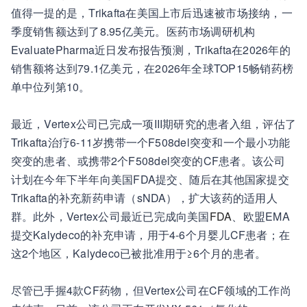
值得一提的是，Trikafta在美国上市后迅速被市场接纳，一
季度销售额达到了8.95亿美元。医药市场调研机构
EvaluatePharma近日发布报告预测，Trikafta在2026年的
销售额将达到79.1亿美元，在2026年全球TOP15畅销药榜
单中位列第10。
最近，Vertex公司已完成一项III期研究的患者入组，评估了
Trikafta治疗6-11岁携带一个F508del突变和一个最小功能
突变的患者、或携带2个F508del突变的CF患者。该公司
计划在今年下半年向美国FDA提交、随后在其他国家提交
Trikafta的补充新药申请（sNDA），扩大该药的适用人
群。此外，Vertex公司最近已完成向美国
FDA
、欧盟EMA
提交Kalydeco的补充申请，用于4-6个月婴儿CF患者；在
这2个地区，Kalydeco已被批准用于≥6个月的患者。
尽管已手握4款CF药物，但Vertex公司在CF领域的工作尚