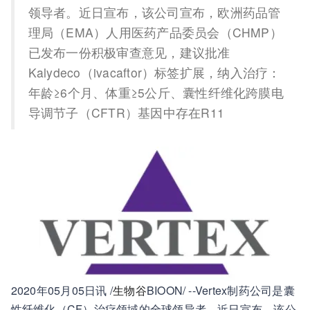
领导者。近日宣布，该公司宣布，欧洲药品管
理局（EMA）人用医药产品委员会（CHMP）
已发布一份积极审查意见，建议批准
Kalydeco（ivacaftor）标签扩展，纳入治疗：
年龄≥6个月、体重≥5公斤、囊性纤维化跨膜电
导调节子（CFTR）基因中存在R11
2020年05月05日讯 /
生物谷
BIOON/ --Vertex制药公司是囊
性纤维化（CF）治疗领域的全球领导者。近日宣布，该公