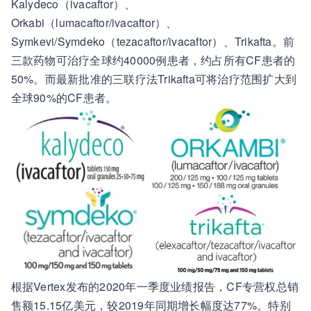
Kalydeco（ivacaftor）、
Orkabi（lumacaftor/ivacaftor）、
Symkevi/Symdeko（tezacaftor/ivacaftor）、Trikafta。前
三款药物可治疗全球约40000例患者，约占所有CF患者的
50%。而最新批准的三联疗法Trikafta可将治疗范围扩大到
全球90%的CF患者。
根据Vertex发布的2020年一季度业绩报告，CF专营权总销
售额15.15亿美元，较2019年同期增长幅度达77%。特别