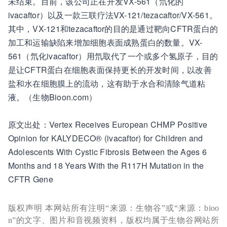
未结束。目前，该公司正在开发VX-561（氘化的
ivacaftor）以及一款三联疗法VX-121/tezacaftor/VX-561。
其中，VX-121和tezacaftor的目的是通过靶向CFTR蛋白的
加工和运输缺陷来增加细胞表面成熟蛋白的数量。VX-
561（氘化ivacaftor）用氘取代了一个或多个氢原子，目的
是让CFTR蛋白在细胞表面保持更长的开发时间，以改善
盐和水在细胞膜上的流动，这有助于水合和清除气道粘
液。（生物Bioon.com）
原文出处：Vertex Receives European CHMP Positive
Opinion for KALYDECO® (ivacaftor) for Children and
Adolescents With Cystic Fibrosis Between the Ages 6
Months and 18 Years With the R117H Mutation in the
CFTR Gene
版权声明 本网站所有注明“来源：生物谷”或“来源：bioo
n”的文字、图片和音视频资料，版权均属于生物谷网站所