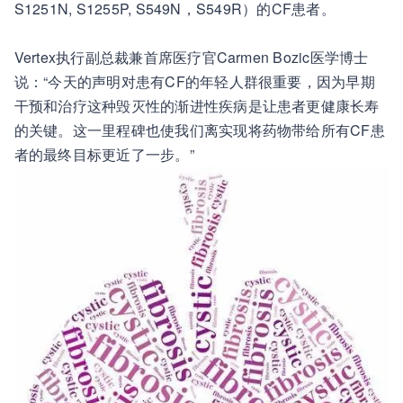
S1251N, S1255P, S549N，S549R）的CF患者。
Vertex执行副总裁兼首席医疗官Carmen Bozic医学博士
说：“今天的声明对患有CF的年轻人群很重要，因为早期
干预和治疗这种毁灭性的渐进性疾病是让患者更健康长寿
的关键。这一里程碑也使我们离实现将药物带给所有CF患
者的最终目标更近了一步。”