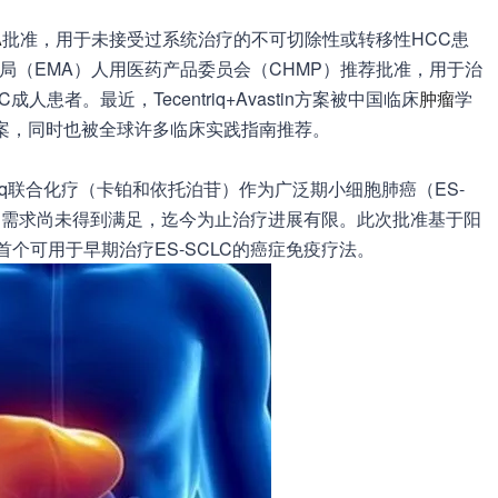
A
批准，用于未接受过系统治疗的不可切除性或转移性HCC患
局（EMA）人用医药产品委员会（CHMP）推荐批准，用于治
者。最近，Tecentriq+Avastin方案被中国临床
肿瘤
学
方案，同时也被全球许多临床实践指南推荐。
riq联合化疗（卡铂和依托泊苷）作为广泛期小细胞肺癌（ES-
疗需求尚未得到满足，迄今为止治疗进展有限。此次批准基于阳
iq是中国首个可用于早期治疗ES-SCLC的癌症免疫疗法。