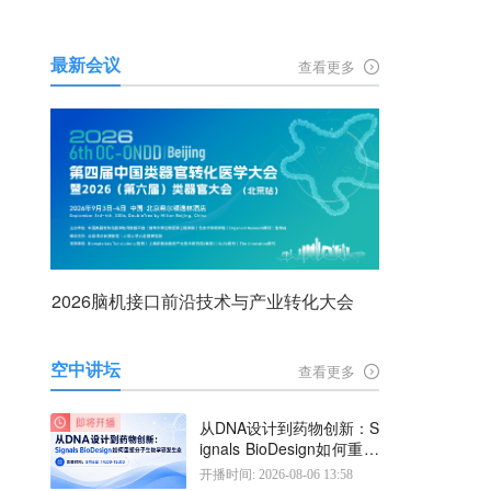
最新会议
查看更多
2026脑机接口前沿技术与产业转化大会
空中讲坛
查看更多
从DNA设计到药物创新：S
ignals BioDesign如何重塑
分子生物学研发生态
开播时间: 2026-08-06 13:58