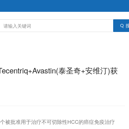
triq+Avastin(泰圣奇+安维汀)获
也是唯一一个被批准用于治疗不可切除性HCC的癌症免疫治疗