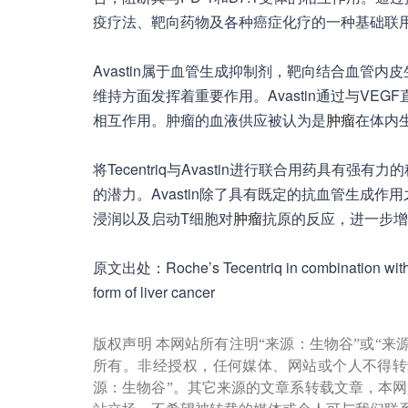
疫疗法、靶向药物及各种癌症化疗的一种基础联
Avastin属于血管生成抑制剂，靶向结合血管内
维持方面发挥着重要作用。Avastin通过与V
相互作用。肿瘤的血液供应被认为是
肿瘤
在体内
将Tecentriq与Avastin进行联合用药具有强有力
的潜力。Avastin除了具有既定的抗血管生成
浸润以及启动T细胞对
肿瘤
抗原的反应，进一步增强T
原文出处：Roche’s Tecentriq in combination with
form of liver cancer
版权声明 本网站所有注明“来源：生物谷”或“来
所有。非经授权，任何媒体、网站或个人不得转
源：生物谷”。其它来源的文章系转载文章，本