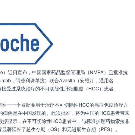
（Roche）近日宣布，中国国家药品监督管理局（NMPA）已批准抗
olizumab，阿替利珠单抗）联合Avastin（安维汀，通用名：
前没有接受过系统治疗的不可切除性肝细胞癌（HCC）患者。
是首个也是唯一一个被批准用于治疗不可切除性HCC的癌症免疫治疗方
的病例是在中国发现的。此次批准，将为中国的HCC患者带来
数据显示，在不可切除性HCC患者中，与标准护理药物索拉非
stin联合治疗显著延长了总生存期（OS）和无进展生存期（PFS）。