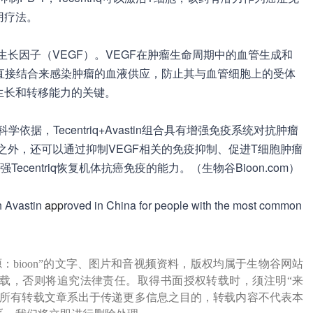
用疗法。
皮生长因子（VEGF）。VEGF在肿瘤生命周期中的血管生成和
EGF直接结合来感染肿瘤的血液供应，防止其与血管细胞上的受体
生长和转移能力的关键。
的科学依据，Tecentriq+Avastin组合具有增强免疫系统对抗肿瘤
作用之外，还可以通过抑制VEGF相关的免疫抑制、促进T细胞肿瘤
ecentriq恢复机体抗癌免疫的能力。（生物谷Bioon.com）
 Avastin
app
roved in China for people with the most common
源：bioon”的文字、图片和音视频资料，版权均属于生物谷网站
载，否则将追究法律责任。取得书面授权转载时，须注明“来
网所有转载文章系出于传递更多信息之目的，转载内容不代表本