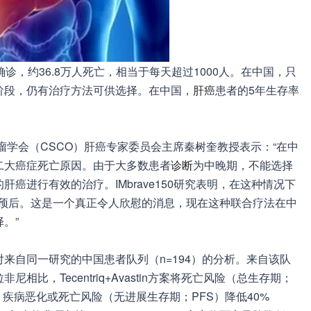
诊，约36.8万人死亡，相当于每天超过1000人。在中国，只
阶段，仍有治疗方法可供选择。在中国，
肝癌
患者的5年生存率
床肿瘤学会（CSCO）肝癌专家委员会主席秦树奎教授表示：“在中
二大癌症死亡原因。由于大多数患者
诊断
为中晚期，不能选择
癌进行有效的治疗。IMbrave150研究表明，在这种情况下
改善患者的预后。这是一个真正令人欣慰的消息，现在这种联合疗法在中
。”
，包括对来自同一研究的中国患者队列（n=194）的分析。来自该队
比，Tecentriq+Avastin方案将死亡风险（总生存期；
0.76）、疾病恶化或死亡风险（无进展生存期；PFS）降低40%