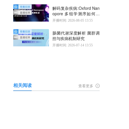
解码复杂疾病:Oxford Nan
opore 多组学测序如何揭
示疾病机制
开播时间: 2026-08-05 13:55
肠菌代谢深度解析 菌群调
控与疾病机制研究
开播时间: 2026-07-14 13:55
相关阅读
查看更多