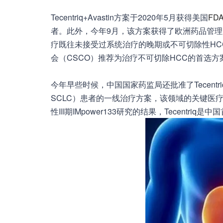
Tecentriq+Avastin方案于2020年5月获得美国
FD
者。此外，今年9月，该方案获得了欧洲药品管理
疗既往未接受过系统治疗的晚期或不可切除性HCC成人患
会（CSCO）推荐为治疗不可切除HCC的首选
今年早些时候，中国国家药监局还批准了Tecent
SCLC）患者的一线治疗方案，该领域的关键医
性III期IMpower133研究的结果，Tecentr