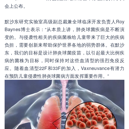
会上公布。
默沙东研究实验室高级副总裁兼全球临床开发负责人Roy
Baynes博士表示：“从本质上讲，肺炎球菌疾病是不断演
变的。与侵袭性相关的疾病菌株给儿童带来了巨大的疾病
负担，需要创新来帮助保护世界各地的弱势群体。在默沙
东，我们的目标是设计肺炎球菌疫苗，以引起最大比例疾
病的菌株为目标，同时保持对这些血清型的强烈免疫反
应。随着血清型22F和33F的加入，Vaxneuvance有潜力
在预防儿童侵袭性肺炎球菌病方面发挥重要作用。”