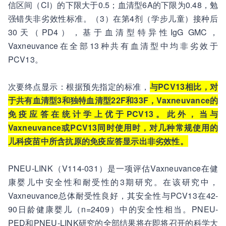
信区间（CI）的下限大于0.5；血清型6A的下限为0.48，勉
强错失非劣效性标准。（3）在第4剂（学步儿童）接种后
30天（PD4），基于血清型特异性IgG GMC，
Vaxneuvance在全部13种共有血清型中均非劣效于
PCV13。
次要终点显示：根据预先指定的标准，
与PCV13相比，对
于共有血清型3和独特血清型22F和33F，Vaxneuvance的
免疫应答在统计学上优于PCV13。此外，当与
Vaxneuvance或PCV13同时使用时，对几种常规使用的
儿科疫苗中所含抗原的免疫应答显示出非劣效性。
PNEU-LINK（V114-031）是一项评估Vaxneuvance在健
康婴儿中安全性和耐受性的3期研究。在该研究中，
Vaxneuvance总体耐受性良好，其安全性与PCV13在42-
90日龄健康婴儿（n=2409）中的安全性相当。PNEU-
PED和PNEU-LINK研究的全部结果将在即将召开的科学大