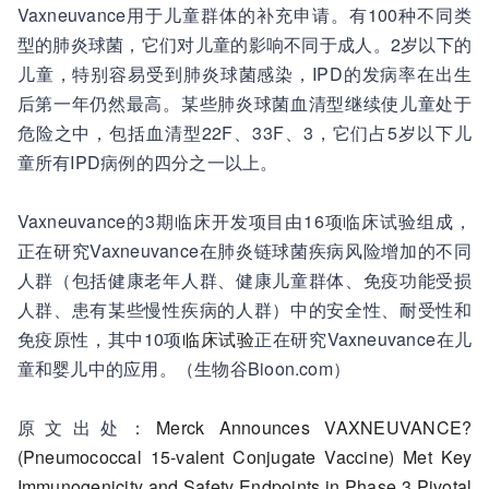
Vaxneuvance用于儿童群体的补充申请。有100种不同类
型的肺炎球菌，它们对儿童的影响不同于成人。2岁以下的
儿童，特别容易受到肺炎球菌感染，IPD的发病率在出生
后第一年仍然最高。某些肺炎球菌血清型继续使儿童处于
危险之中，包括血清型22F、33F、3，它们占5岁以下儿
童所有IPD病例的四分之一以上。
Vaxneuvance的3期临床开发项目由16项临床试验组成，
正在研究Vaxneuvance在肺炎链球菌疾病风险增加的不同
人群（包括健康老年人群、健康儿童群体、免疫功能受损
人群、患有某些慢性疾病的人群）中的安全性、耐受性和
免疫原性，其中10项
临床试验
正在研究Vaxneuvance在儿
童和婴儿中的应用。（生物谷Bioon.com）
原文出处：
Merck Announces VAXNEUVANCE?
(Pneumococcal 15-valent Conjugate Vaccine) Met Key
Immunogenicity and Safety Endpoints in Phase 3 Pivotal