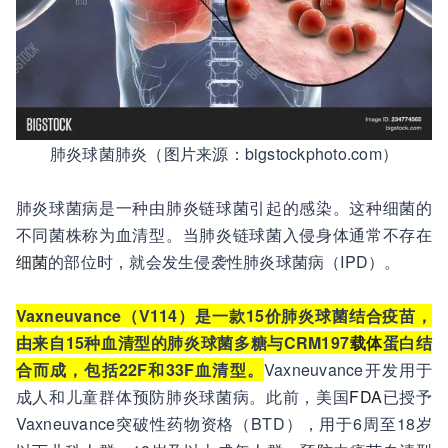
肺炎球菌肺炎（图片来源：bigstockphoto.com）
肺炎球菌病是一种由肺炎链球菌引起的感染。这种细菌的
不同菌株称为血清型。当肺炎链球菌入侵身体通常不存在
细菌
的部位时，就会发生侵袭性肺炎球菌病（IPD）。
Vaxneuvance（V114）是一款15价肺炎球菌结合疫苗，
由来自15种血清型的肺炎球菌多糖与CRM197
载体
蛋白结
合而成，包括22F和33F血清型。
Vaxneuvance开发用于
成人和儿童群体预防肺炎球菌病。此前，美国
FDA
已授予
Vaxneuvance突破性药物资格（BTD），用于6周至18岁