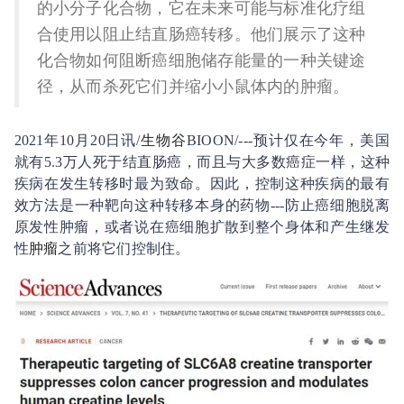
的小分子化合物，它在未来可能与标准化疗组
合使用以阻止结直肠癌转移。他们展示了这种
化合物如何阻断癌细胞储存能量的一种关键途
径，从而杀死它们并缩小小鼠体内的肿瘤。
2021年10月20日讯/
生物谷
BIOON/---预计仅在今年，美国
就有5.3万人死于结直肠癌，而且与大多数癌症一样，这种
疾病在发生转移时最为致命。因此，控制这种疾病的最有
效方法是一种靶向这种转移本身的药物---防止癌细胞脱离
原发性肿瘤，或者说在癌细胞扩散到整个身体和产生继发
性
肿瘤
之前将它们控制住。