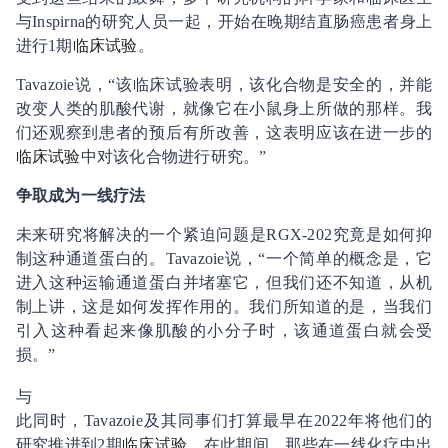
与Inspirna的研究人员一起，开始在晚期结直肠癌患者身上
进行1期
临床试验
。
Tavazoie说，“该临床试验表明，该化合物是安全的，并能
改变人类的肌酸代谢，就像它在小鼠身上所做的那样。我
们还观察到患者的预后有所改善，这表明应该在进一步的
临床试验
中对该化合物进行研究。”
争取成为一线疗法
未来研究将解决的一个紧迫问题是RGX-202究竟是如何抑
制这种通道蛋白的。Tavazoie说，“一个简单的概念是，它
进入这种运输通道蛋白并堵塞它，但我们还不知道，从机
制上讲，这是如何发挥作用的。我们所知道的是，当我们
引入这种看起来像肌酸的小分子时，该通道蛋白就会受
损。”
与
此同时，Tavazoie及其同事们打算最早在2022年将他们的
研究推进到2期
临床试验
，在此期间，那些在一线化疗中出