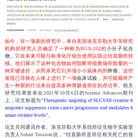
如今，在一项新的研究中，来自美国洛克菲勒大学等研究
机构的研究人员确定了一种称为RGX-202的
小分子化合
物
，它在未来可能与标准化疗组合使用以阻止结直肠癌转
移。他们展示了这种化合物如何阻断癌细胞储存能量的一
种关键途径，从而杀死它们并缩小小鼠体内的
肿瘤
。这些
发现已导致在人体上进行了一项
临床试验
，并可能最终产
生一种新的疗法来自提高多种胃肠道癌症的存活率。
相关
研究结果发表在2021年10月6日的Science Advances期刊
上，论文标题为“
Therapeutic targeting of SLC6A8 creatine tr
ansporter suppresses colon cancer progression and modulates h
uman creatine levels
”。
论文共同通讯作者、洛克菲勒大学系统癌症生物学实验室
负责人Sohail Tavazoie说，“结直肠癌是癌症相关死亡的首