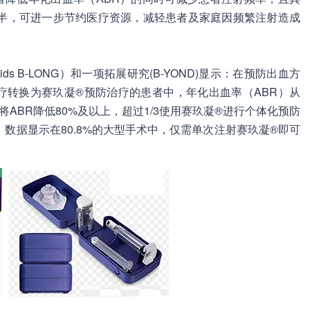
半，可进一步节约医疗资源，减轻患者及家庭因频繁注射造成
Kids B-LONG）和一项拓展研究(B-YOND)显示：在预防出血方
治疗转换为赛玖凝®预防治疗的患者中，年化出血率（ABR）从
可将ABR降低80%及以上，超过1/3使用赛玖凝®进行个体化预防
数据显示在80.8%的大型手术中，仅需单次注射赛玖凝®即可