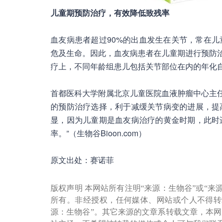
儿童期预防治疗，有效降低致残率
血友病患者超过90%的出血发生在关节，常在
危及生命。因此，血友病患者在儿童期进行预防治疗
疗上，不同年龄组患儿包括关节部位在内的年化自发
首都医科大学附属北京儿童医院血液肿瘤中心主任
的预防治疗选择，利于减缓关节病变的进展，提
显，因为儿童期是血友病治疗的黄金时期，此时
率。”（生物谷Bioon.com）
原文出处：赛诺菲
版权声明 本网站所有注明“来源：生物谷”或“来
所有。非经授权，任何媒体、网站或个人不得转
源：生物谷”。其它来源的文章系转载文章，本