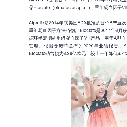
品Eloctate（efmoroctocog alfa，重组凝血因子V
Alprolix是2014年获美国FDA批准的首
重组凝血因子疗法药物。Eloctate是2014
循环半衰期的重组凝血因子VIII产品，用于A
管理。根据赛诺菲发布的2020年业绩报告，Alp
Eloctate销售额为6.38亿欧元，较上一年降低6.7