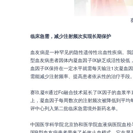
赛
临床急需，减少注射频次实现长期保护
血友病是一种罕见的隐性遗传性出血性疾病。我国血
型血友病患者因体内凝血因子IX缺乏或活性较低
血因子Ⅸ保持在一定水平就需每天输注1次凝血
需能减少注射频率、提高患者依从性的治疗手段
赛玖凝®通过Fc融合技术延长了IX因子的血浆
上，凝血因子每周数次的注射频次被降低到平均每
评中心列入第二批临床急需境外新药名单。
中国医学科学院北京协和医学院血液病医院血栓
国B型血友病患者带来了长效止血模式。它在显