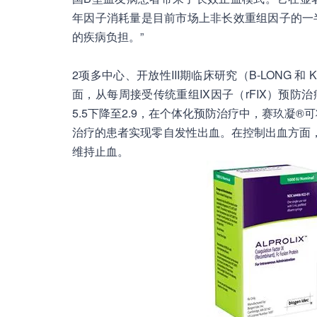
年因子消耗量是目前市场上非长效重组因子的一
的疾病负担。”
2项多中心、开放性III期临床研究（B-LONG 和 
面，从每周接受传统重组IX因子（rFIX）预防
5.5下降至2.9，在个体化预防治疗中，赛玖凝®
治疗的患者实现零自发性出血。在控制出血方面，
维持止血。