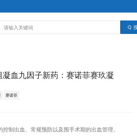
组凝血九因子新药：赛诺菲赛玖凝
凝
赛诺菲
的控制出血、常规预防以及围手术期的出血管理。