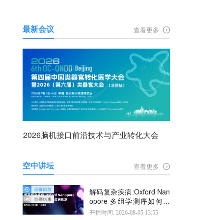
最新会议
查看更多
2026脑机接口前沿技术与产业转化大会
空中讲坛
查看更多
解码复杂疾病:Oxford Nan
opore 多组学测序如何揭
示疾病机制
开播时间: 2026-08-05 13:55