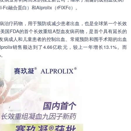
III-Fc融合蛋白）和Alprolix（rFIXFc）。
个B型血友病治疗药物，用于预防或减少患者出血，也是全球第一个长效
年6月获美国FDA的首个长效重组A型血友病药物，是首个具有延长的
型血友病成人和儿童患者的控制出血、常规预防和围手术期的出血
rolix销售额达到了4.66亿欧元，较上一年增长13.1%。而
%。