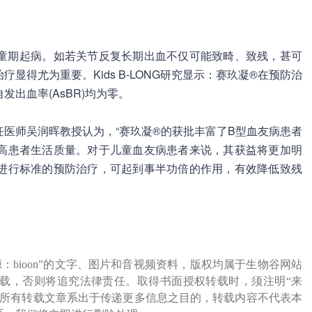
儿童期起病。如若关节反复长期出血不仅可能致畸、致残，甚可
显得尤为重要。Kids B-LONG研究显示：赛玖凝®在预防治
出血率(AsBR)均为零。
医师吴润晖教授认为，“赛玖凝®的获批丰富了B型血友病患者
高患者生活质量。对于儿童血友病患者来说，其获益将更加明
进行标准的预防治疗，可起到事半功倍的作用，有效降低致残
源：bioon”的文字、图片和音视频资料，版权均属于生物谷网站
载，否则将追究法律责任。取得书面授权转载时，须注明“来
网所有转载文章系出于传递更多信息之目的，转载内容不代表本