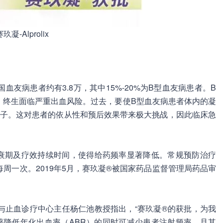
玖凝-Alprolix
友病患者约有3.8万，其中15%-20%为B型血友病患者。B
，终生面临严重出血风险。过去，要使B型血友病患者体内的凝
因子。这对患者的依从性和预后效果带来极大挑战，因此临床急
。
半衰期及疗效持续时间，使得给药频率显著降低。常规预防治疗
周一次。2019年5月，赛玖凝®被国家药品监督管理局药品审
与止血诊疗中心主任杨仁池教授指出，“赛玖凝®的获批，为我
著降低年化出血率（ABR）的同时可减少患者注射频率，且其