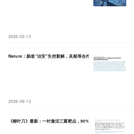
2026-02-13
Nature：肠道“治安”失控新解，吴船等合作发现GPR
15
导航失灵，
2026-06-12
《柳叶刀》最新：一针激活三重靶点，90%患者血糖达标，体重暴