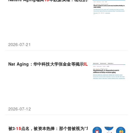
2026-07-21
Nat Aging：华中科技大学张金金等揭示
IL
-11调控卵巢基质硬度
2026-07-12
被3·
15
点名，被资本热捧：那个曾被视为“垃圾”的细胞外囊泡，正