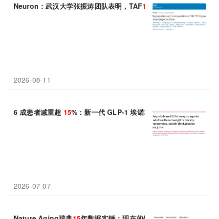
Neuron：武汉大学张振涛团队表明，TAF
15
淀粉样纤维的聚集与
2026-08-11
6 成患者减重超
15
%：新一代 GLP-1 埃诺格鲁肽中国Ⅲ期数据解读
2026-07-07
Nature Aging瑞典
15
年数据实锤：现在的饮食方式，正悄悄决定