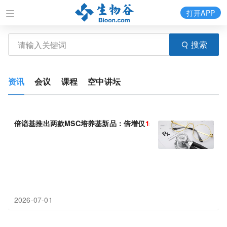
打开APP
搜索
资讯
会议
课程
空中讲坛
倍谙基推出两款MSC培养基新品：倍增仅
15
小时，外泌体产量提升2
2026-07-01