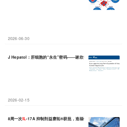
2026-06-30
J Hepatol：肝细胞的“永生”密码——谢欣等发现
IL
-22是支持肝
2026-02-15
8周一次
IL
-17A 抑制剂益赛拓®获批，造福银屑病患者