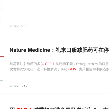
2026-05-09
Nature Medicine：礼来口服减肥药可在
与需要注射给药的多肽
GLP-1
类药物不同，Orforglipron
饮食和饮水限制，这一特性解决了传统
GLP-1
类药物使用中的诸
2026-05-17