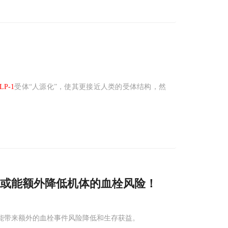
LP-1
受体“人源化”，使其更接近人类的受体结构，然
或能额外降低机体的血栓风险！
能带来额外的血栓事件风险降低和生存获益。