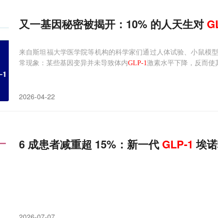
又一基因秘密被揭开：10% 的人天生对
G
来自斯坦福大学医学院等机构的科学家们通过人体试验、小鼠模
常现象：某些基因变异并未导致体内
GLP-1
激素水平下降，反而使
2026-04-22
6 成患者减重超 15%：新一代
GLP-1
埃诺
2026-07-07