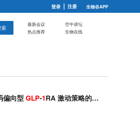
注册
登录
生物谷APP
最新会议
空中讲坛
搜索
热点推荐
生物在线
码偏向型
GLP
-
1
RA 激动策略的分子机制