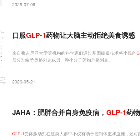
2026-07-09
口服
GLP-1
药物让大脑主动拒绝美食诱惑
来自弗吉尼亚大学等机构的科学家们通过基因编辑技术将小鼠的
G
后分别给予奥格列龙或另一种小分子药物丹格列龙。
2026-05-21
JAHA：肥胖合并自身免疫病，
GLP-1
药物
GLP-1
受体激动剂在这类人群中不仅有助于控制体重和血糖，还可