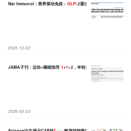
Nat Immunol：营养驱动免疫：
GLP
-2通过成纤维细胞重塑TSLP–IL
2025-12-02
JAMA子刊：运动+睡眠指导
1
+
1
>2，年轻女性 8 周收获优质睡眠
2026-03-23
Science论文揭示CARM
1
——树突状细胞的“免疫刹车”：抑制它，