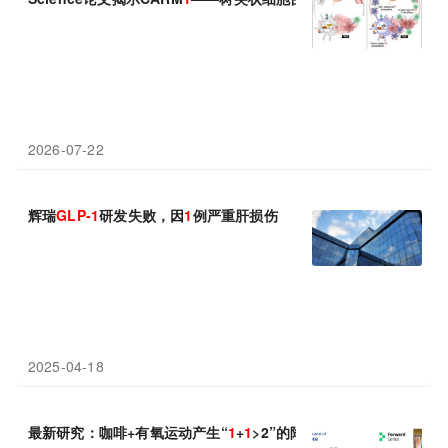
2026-07-22
辉瑞
GLP-1
研发失败，因
1
例严重肝损伤
2025-04-18
最新研究：咖啡+有氧运动产生“
1
+
1
>2”的降脂奇迹