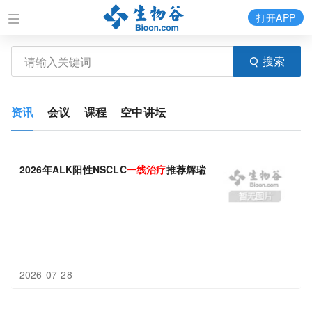
打开APP
搜索
资讯
会议
课程
空中讲坛
2026年ALK阳性NSCLC
一线
治疗
推荐辉瑞洛拉替尼
2026-07-28