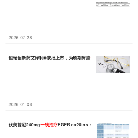
2026-07-28
恒瑞创新药艾泽利®获批上市，为晚期胃癌
一线
治疗
带来全新选择
2026-01-08
伏美替尼240mg
一线
治疗
EGFR ex20ins：FAVOUR研究ORR 78