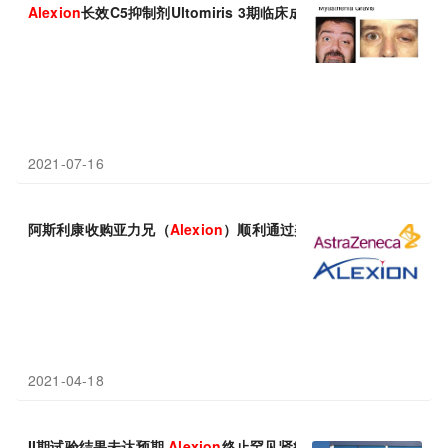
Alexion
长效C5抑制剂Ultomiris 3期临床成功：1周起效、疗效持续
2021-07-16
阿斯利康收购亚力兄（
Alexion
）顺利通过美国反垄断审查！
2021-04-18
II期试验结果未达预期
Alexion
终止罕见肾病研发计划