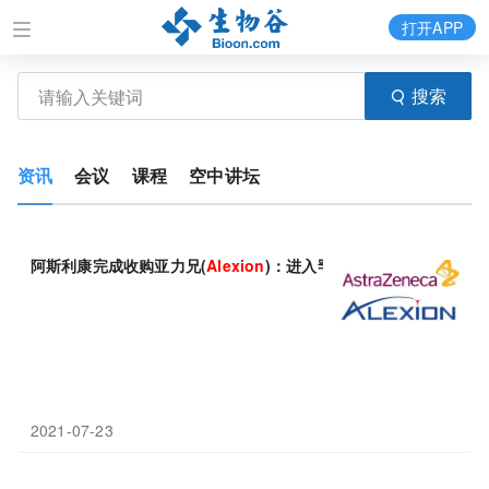
打开APP
搜索
资讯
会议
课程
空中讲坛
阿斯利康完成收购亚力兄(
Alexion
)：进入罕见病领域，开启阿斯利
2021-07-23