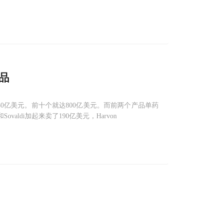
品
50亿美元。前十个就达800亿美元。而前两个产品单药
和Sovaldi加起来卖了190亿美元，Harvon