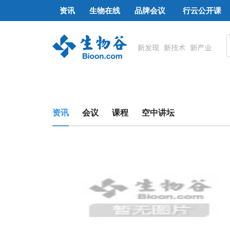
资讯
生物在线
品牌会议
行云公开课
资讯
会议
课程
空中讲坛