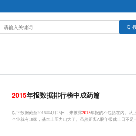
2015
年报数据排行榜中成药篇
以下数据截至2016年4月25日，未披露
2015
年报的不包括在内。从
企业就有18家，基本上压力山大了。虽然距离A股年报截止日不足