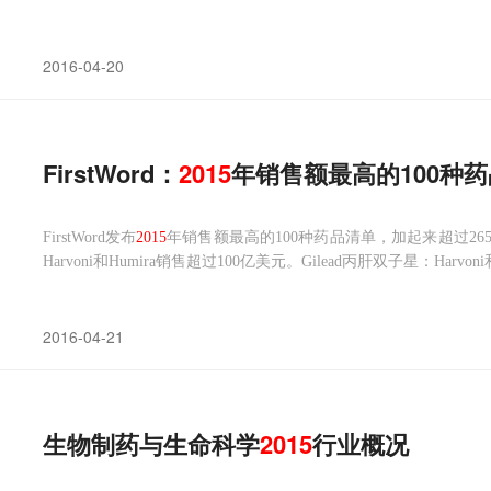
2016-04-20
FirstWord：
2015
年销售额最高的100种药
FirstWord发布
2015
年销售额最高的100种药品清单，加起来超过26
Harvoni和Humira销售超过100亿美元。Gilead丙肝双子星：Harvoni
2016-04-21
生物制药与生命科学
2015
行业概况