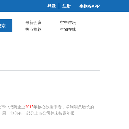
注册
登录
生物谷APP
最新会议
空中讲坛
搜索
热点推荐
生物在线
上市中成药企业
2015
年核心数据来看，净利润负增长的
一周，但仍有一部分上市公司并未披露年报