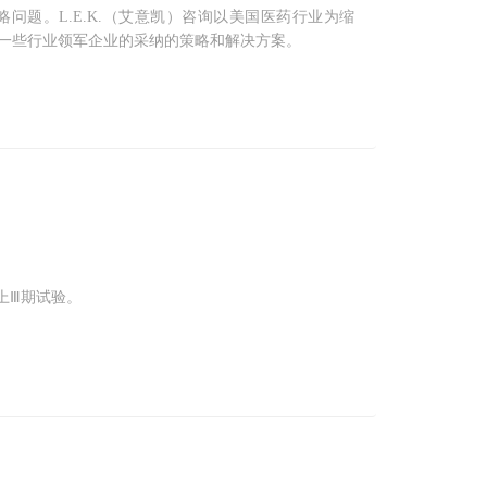
题。L.E.K.（艾意凯）咨询以美国医药行业为缩
一些行业领军企业的采纳的策略和解决方案。
上Ⅲ期试验。