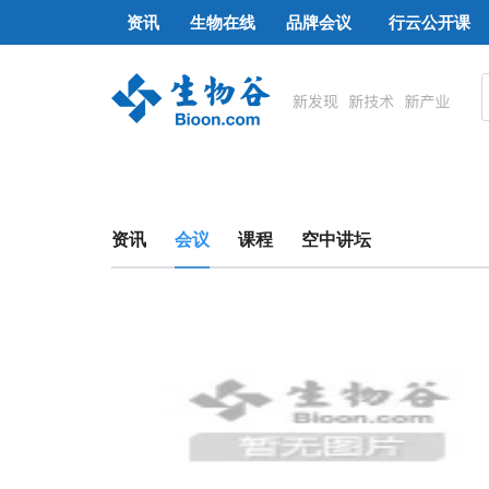
资讯
生物在线
品牌会议
行云公开课
资讯
会议
课程
空中讲坛