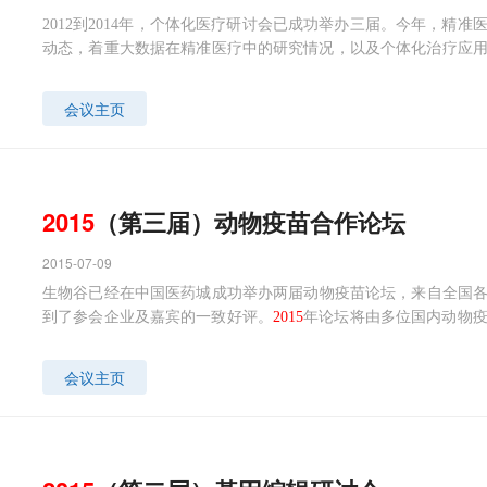
2012到2014年，个体化医疗研讨会已成功举办三届。今年，精
动态，着重大数据在精准医疗中的研究情况，以及个体化治疗应
相关专家和行业领导者搭建一个交流的平台。
会议主页
2015
（第三届）动物疫苗合作论坛
2015-07-09
生物谷已经在中国医药城成功举办两届动物疫苗论坛，来自全国各地
到了参会企业及嘉宾的一致好评。
2015
年论坛将由多位国内动物
可投资或转让的新技术，期待为行业内的专家和行业领导者搭建一
会议主页