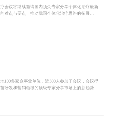
准医疗会议将继续邀请国内顶尖专家分享个体化治疗最新
用的难点与要点，推动我国个体化治疗思路的拓展，为
100多家企事业单位，近300人参加了会议，会议得
疫苗研发和营销领域的顶级专家分享市场上的新趋势，
个交流与合作的平台