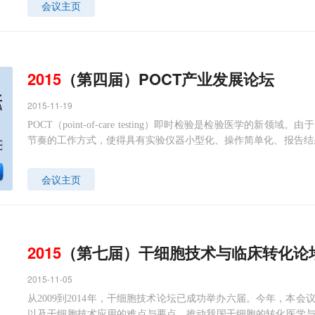
会议主页
2015
（第四届）POCT产业发展论坛
2015-11-19
POCT（point-of-care testing）即时检验是检验医学
节奏的工作方式，使得具有实验仪器小型化、操作简单化、报告结果
OCT技术与应用领域快速发展，由于它具有操作简单快速、报告
式，成为诊断医学与各类高新技术共生发展的热门领域，是医疗诊
会议主页
2015
（第七届）干细胞技术与临床转化论
2015-11-05
从2009到2014年，干细胞技术论坛已成功举办六届。今年，本
以及干细胞技术应用的难点与要点，推动我国干细胞的转化医学