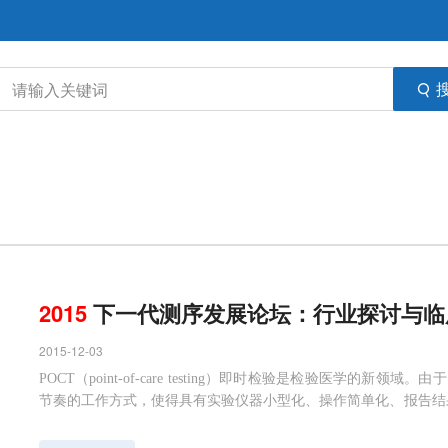
2015
下一代测序发展论坛：行业探讨与临
2015-12-03
POCT（point-of-care testing）即时检验是检验医学
节奏的工作方式，使得具有实验仪器小型化、操作简单化、报告结果
OCT技术与应用领域快速发展，由于它具有操作简单快速、报告
式，成为诊断医学与各类高新技术共生发展的热门领域，是医疗诊