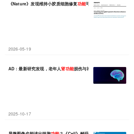
《Nature》发现维持小胶质细胞修复
功能
可促进脑卒中后神经
功能
2026-05-19
AD：最新研究发现，老年人
肾功能
损伤与神经退行性生物标志物的
2025-10-17
显微图像也能读出细胞
功能
？《Cell》解码凝聚体形态