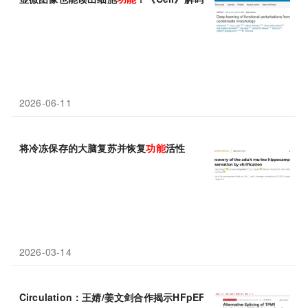
2026-06-11
将冷冻保存的大脑复苏并恢复
功能
活性
2026-03-14
Circulation：王婧/姜文剑合作揭示HFpEF舒张
功能
障碍的关键“开