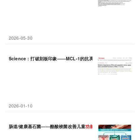
2026-05-30
Science：打破刻板印象——MCL-1的抗凋亡
功能
是生存必需，而
2026-01-10
肠道/健康基石菌——酪酸梭菌改善儿童
功能
性腹泻的关键作用