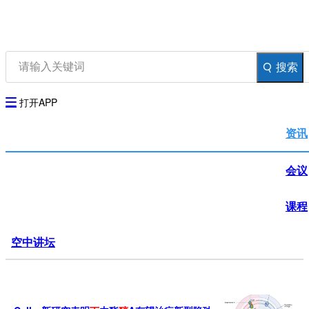
资讯
生物在线
品牌会议
行云公开课
搜索
登录
注册
生物谷AP
打开APP
资讯
会议
课程
空中讲坛