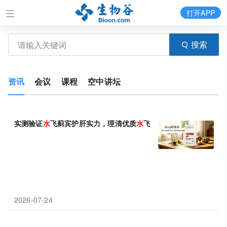
打开APP
搜索
资讯
会议
课程
空中讲坛
实测验证
水
飞蓟宾护肝实力，理清优质
水
飞蓟品牌怎么选？
2026-07-24