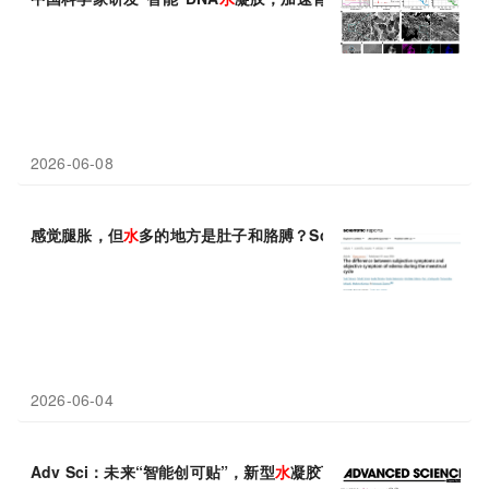
2026-06-08
感觉腿胀，但
水
多的地方是肚子和胳膊？Scientific Reports
2026-06-04
Adv Sci：未来“智能创可贴”，新型
水
凝胶可强效止血、安抚免疫