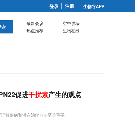
注册
登录
生物谷APP
最新会议
空中讲坛
搜索
热点推荐
生物在线
PN22促进
干扰素
产生的观点
对于理解疾病和潜在治疗方法至关重要。