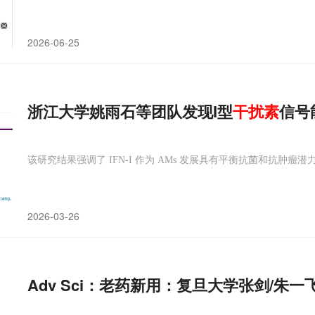
2026-06-25
浙江大学姚雨石等团队发现I型
干扰素
信号
该研究结果强调了 IFN-I 作为 AMs 发展具有平衡抗菌和抗肿
2026-03-26