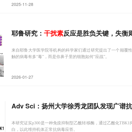
2025-11-28
耶鲁研究：
干扰素
反应是胜负关键，失衡
来自耶鲁大学医学院等机构的科学家们通过研究提出了一个颠覆
触的病毒有多“毒”，而是你鼻子里的细胞如何“应战”。
2026-01-27
Adv Sci：扬州大学徐秀龙团队发现广谱
本研究证实p300是一种免疫抑制型乙酰转移酶，通过乙酰化TBK1抑制
白，以此维持机体正常抗病毒应答。