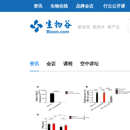
资讯
生物在线
品牌会议
行云公开课
资讯
会议
课程
空中讲坛