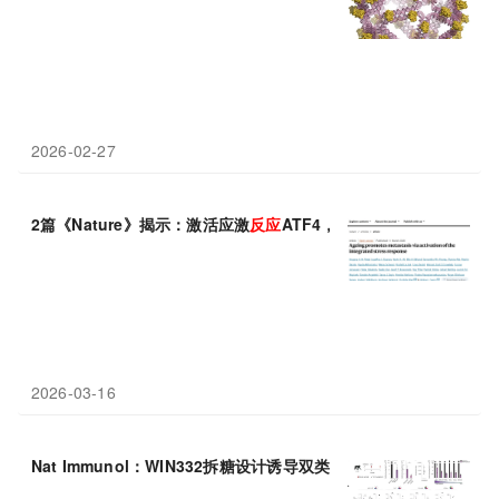
2026-02-27
2篇《Nature》揭示：激活应激
反应
ATF4，促转移、抑
免疫
2026-03-16
Nat Immunol：WIN332拆糖设计诱导双类中和抗体，3周触发
免疫