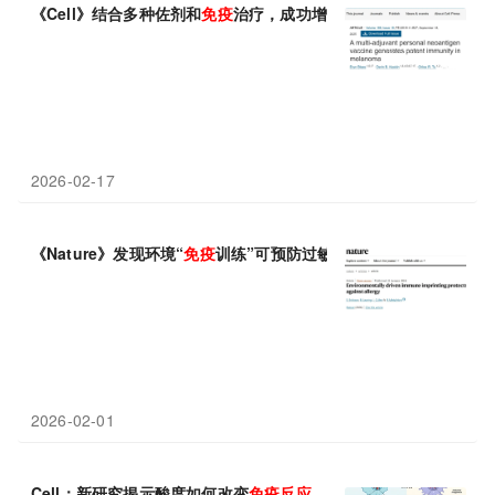
《Cell》结合多种佐剂和
免疫
治疗，成功增强新抗原疫苗
免疫
反应
2026-02-17
《Nature》发现环境“
免疫
训练”可预防过敏：环境刺激诱导持久记忆
2026-02-01
Cell：新研究揭示酸度如何改变
免疫
反应