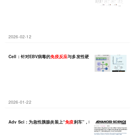
2026-02-12
Cell：针对EBV病毒的
免疫
反应
与多发性硬化症中的大脑损伤相关
2026-01-22
Adv Sci：为急性胰腺炎装上“
免疫
刹车”，哈尔滨医科大学孙备/