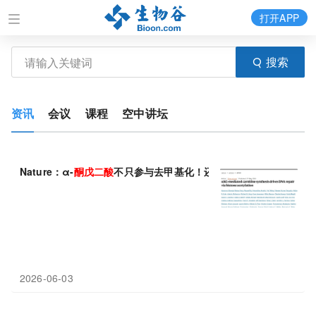
打开APP
搜索
资讯
会议
课程
空中讲坛
Nature：α-
酮
戊
二
酸
不只参与去甲基化！还能影响肉碱合成、DN
2026-06-03