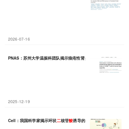
2026-07-16
PNAS：苏州大学温振科团队揭示狼疮性肾炎中肾小球内皮细胞清
2025-12-19
Cell：我国科学家揭示环状
二
核苷
酸
诱导的磷脂酶组装抵御病毒感