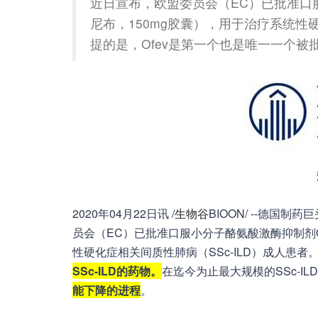
近日宣布，欧盟委员会（EC）已批准口服小分
尼布，150mg胶囊），用于治疗系统性硬
提的是，Ofev是第一个也是唯一一个被
2020年04月22日讯 /
生物谷
BIOON/ --德国制药
员会（EC）已批准口服小分子酪氨酸激酶抑制剂Ofe
性硬化症相关间质性肺病（SSc-ILD）成人患者
SSc-ILD的药物。
在迄今为止最大规模的SSc-IL
能下降的进程
。