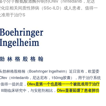
子酪氨酸激酶抑制剂Ofev（nintedanib，尼达
化症相关间质性肺病（SSc-ILD）成人患者。值得一
批准用于治疗S
巨头勃林格殷格翰（Boehringer Ingelheim）近日宣布，欧盟委
v（nintedanib，尼达尼布，150mg胶囊），用于治疗系统
。值得一提的是，
Ofev是第一个也是唯一一个被批准用于治疗
D III期临床研究中，与安慰剂相比，
Ofev显著延缓了患者肺功