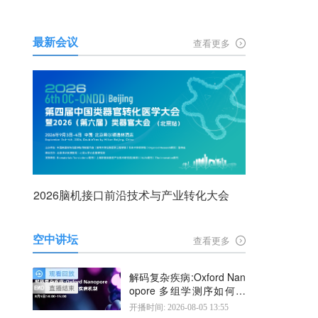
最新会议
查看更多
2026脑机接口前沿技术与产业转化大会
空中讲坛
查看更多
解码复杂疾病:Oxford Nan
opore 多组学测序如何揭
示疾病机制
开播时间: 2026-08-05 13:55