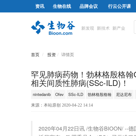
资讯
生物在线
品牌会议
行云公开课
首页
投资
详情页
罕见肺病药物！勃林格殷格翰O
相关间质性肺病(SSc-ILD)！
nintedanib
Ofev
SSc-ILD
勃林格殷格翰
尼达尼布
来源：本站原创 2020-04-22 14:14
2020年04月22日讯 /生物谷BIOON/ --