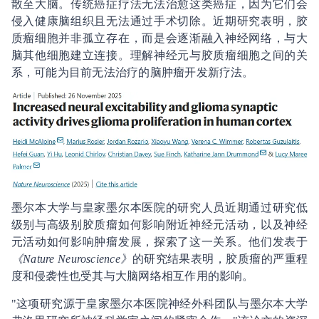
散至大脑。传统癌症疗法无法治愈这类癌症，因为它们会
侵入健康脑组织且无法通过手术切除。近期研究表明，胶
质瘤细胞并非孤立存在，而是会逐渐融入神经网络，与大
脑其他细胞建立连接。理解神经元与胶质瘤细胞之间的关
系，可能为目前无法治疗的脑肿瘤开发新疗法。
墨尔本大学与皇家墨尔本医院的研究人员近期通过研究低
级别与高级别胶质瘤如何影响附近神经元活动，以及神经
元活动如何影响肿瘤发展，探索了这一关系。他们发表于
《Nature Neuroscience》
的研究结果表明，胶质瘤的严重程
度和侵袭性也受其与大脑网络相互作用的影响。
"这项研究源于皇家墨尔本医院神经外科团队与墨尔本大学