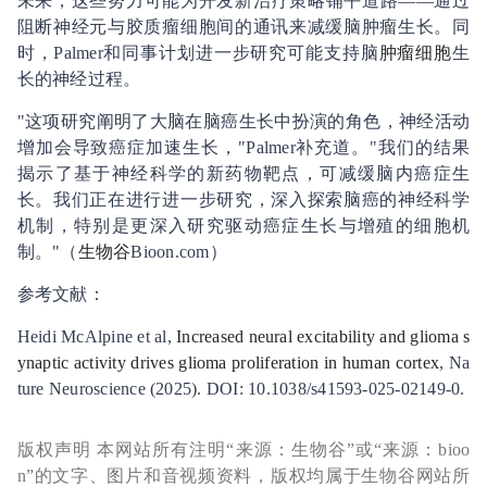
未来，这些努力可能为开发新治疗策略铺平道路——通过
阻断神经元与胶质瘤细胞间的通讯来减缓脑肿瘤生长。同
时，Palmer和同事计划进一步研究可能支持脑
肿瘤细胞
生
长的神经过程。
"这项研究阐明了大脑在脑癌生长中扮演的角色，神经活动
增加会导致癌症加速生长，"Palmer补充道。"我们的结果
揭示了基于神经科学的新药物靶点，可减缓脑内癌症生
长。我们正在进行进一步研究，深入探索脑癌的神经科学
机制，特别是更深入研究驱动癌症生长与增殖的细胞机
制。"（
生物谷
Bioon.com）
参考文献：
Heidi McAlpine et al,
Increased neural excitability and glioma s
ynaptic activity drives glioma proliferation in human cortex
, Na
ture Neuroscience (2025). DOI: 10.1038/s41593-025-02149-0.
版权声明 本网站所有注明“来源：生物谷”或“来源：bioo
n”的文字、图片和音视频资料，版权均属于生物谷网站所