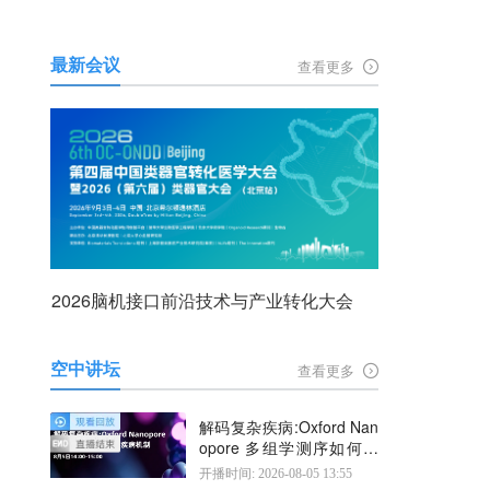
最新会议
查看更多
2026脑机接口前沿技术与产业转化大会
空中讲坛
查看更多
解码复杂疾病:Oxford Nan
opore 多组学测序如何揭
示疾病机制
开播时间: 2026-08-05 13:55