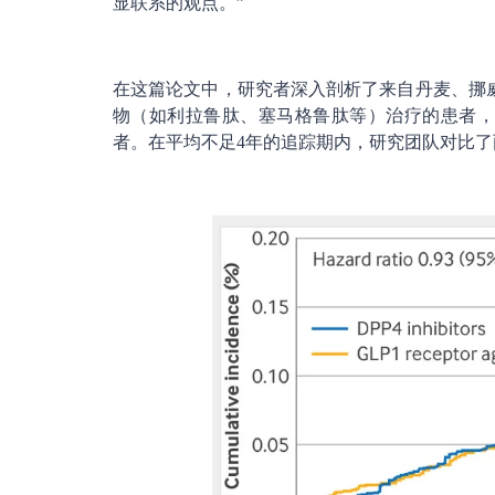
显联系的观点。”
在这篇论文中，研究者深入剖析了来自丹麦、挪威和
物（如利拉鲁肽、塞马格鲁肽等）治疗的患者，以
者。在平均不足4年的追踪期内，研究团队对比