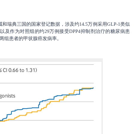
瑞典三国的国家登记数据，涉及约14.5万例采用GLP-1类似
及作为对照组的约29万例接受DPP4抑制剂治疗的糖尿病患
了两组患者的甲状腺癌发病率。