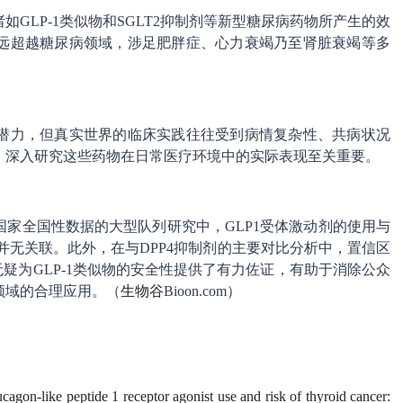
GLP-1类似物和SGLT2抑制剂等新型糖尿病药物所产生的效
远超越糖尿病领域，涉足肥胖症、心力衰竭乃至肾脏衰竭等多
潜力，但真实世界的临床实践往往受到病情复杂性、共病状况
，深入研究这些药物在日常医疗环境中的实际表现至关重要。
家全国性数据的大型队列研究中，GLP1受体激动剂的使用与
并无关联。此外，在与DPP4抑制剂的主要对比分析中，置信区
疑为GLP-1类似物的安全性提供了有力佐证，有助于消除公众
领域的合理应用。（
生物谷
Bioon.com）
cagon-like peptide 1 receptor agonist use and risk of thyroid cancer: