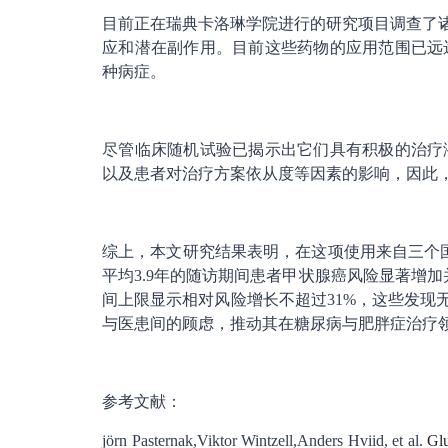
目前正在瑞典卡洛琳学院进行的研究项目调查了诸如
应和潜在副作用。目前这些药物的应用范围已远
种病症。
尽管临床随机试验已揭示出它们具有积极的治疗
以及患者对治疗方案依从度等因素的影响，因此
综上，本文研究结果表明，在这项使用来自三个国
平均3.9年的随访期间患者甲状腺癌风险显著增加
间上限显示相对风险增长不超过31%，这些发现无
与医患间的顾虑，推动其在糖尿病与肥胖症治疗
参考文献：
jörn Pasternak,Viktor Wintzell,Anders Hviid, et al.
Glu