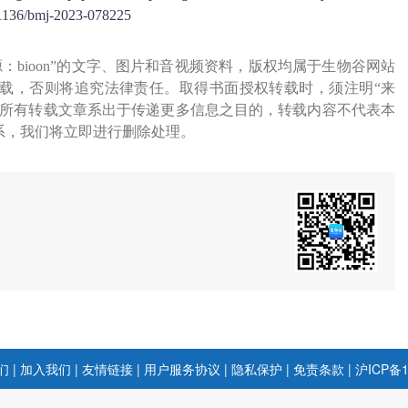
1136/bmj-2023-078225
源：bioon”的文字、图片和音视频资料，版权均属于生物谷网站
载，否则将追究法律责任。取得书面授权转载时，须注明“来
网所有转载文章系出于传递更多信息之目的，转载内容不代表本
系，我们将立即进行删除处理。
们
|
加入我们
|
友情链接
|
用户服务协议
|
隐私保护
|
免责条款
|
沪ICP备1