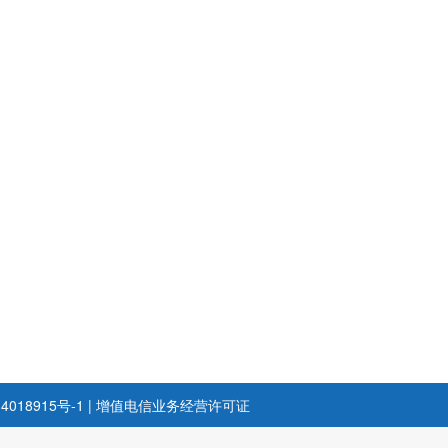
4018915号-1
|
增值电信业务经营许可证