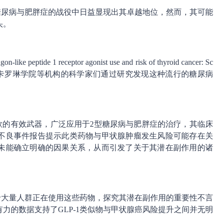
类糖尿病与肥胖症的战役中日益显现出其卓越地位，然而，其可能
头。
like peptide 1 receptor agonist use and risk of thyroid cancer: Sc
报告中，来自瑞典卡罗琳学院等机构的科学家们通过研究发现这种流行的糖尿病
食欲的有效武器，广泛应用于2型糖尿病与肥胖症的治疗，其临床
不良事件报告提示此类药物与甲状腺肿瘤发生风险可能存在关
未能确立明确的因果关系，从而引发了关于其潜在副作用的诸
强调：“鉴于大量人群正在使用这些药物，探究其潜在副作用的重要性不言
力的数据支持了GLP-1类似物与甲状腺癌风险提升之间并无明