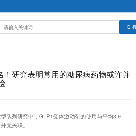
物正名！研究表明常用的糖尿病药物或许并
险
队列研究中，GLP1受体激动剂的使用与平均3.9
加并无关联。