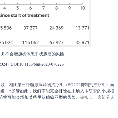
许并不会增加机体患甲状腺癌的风险
). DOI:10.1136/bmj-2023-078225
关联，相比第三种糖尿病药物治疗组（SGLT2抑制剂治疗组）而
a教授说道，“尽管如此，我们不能完全排除在未纳入本研究的小规模
药物可能会增加某些甲状腺癌亚型的风险。事实上，这部分人