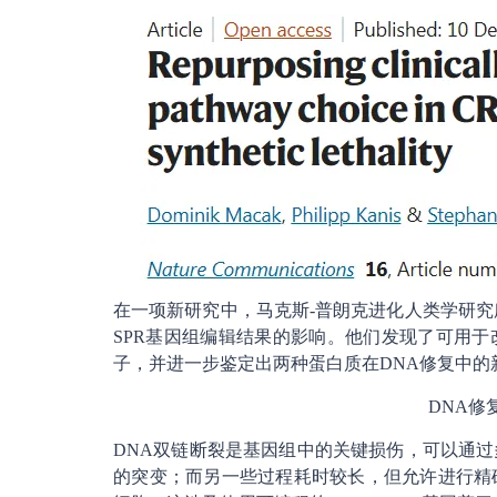
在一项新研究中，马克斯-普朗克进化人类学研究所
SPR基因组编辑结果的影响。他们发现了可用
子，并进一步鉴定出两种蛋白质在DNA修复中的
DNA修
DNA双链断裂是基因组中的关键损伤，可以通
的突变；而另一些过程耗时较长，但允许进行精