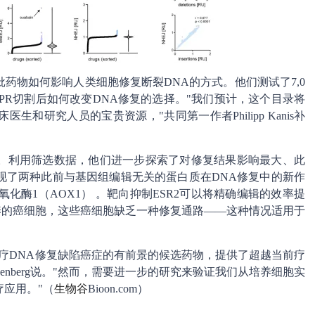
药物如何影响人类细胞修复断裂DNA的方式。他们测试了7,0
SPR切割后如何改变DNA修复的选择。"我们预计，这个目录将
和研究人员的宝贵资源，"共同第一作者Philipp Kanis补
。利用筛选数据，他们进一步探索了对修复结果影响最大、此
现了两种此前与基因组编辑无关的蛋白质在DNA修复中的新作
氧化酶1（AOX1） 。靶向抑制ESR2可以将精确编辑的效率提
养的癌细胞，这些癌细胞缺乏一种修复通路——这种情况适用于
疗DNA修复缺陷癌症的有前景的候选药物，提供了超越当前疗
iesenberg说。"然而，需要进一步的研究来验证我们从培养细胞实
应用。"（
生物谷
Bioon.com）