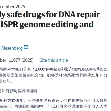
的科学家们分析了2,000多种临床获批药物对DNA修复和CRI
于改善基因组编辑的化合物、能够选择性杀死培养的
癌细胞
的分
新功能。
复如何影响基因组编辑
过多种方式修复。一些修复过程迅速，但在损伤位点会引入额外
确修正。在基因组编辑中，可以利用这些通路将突变引入人类