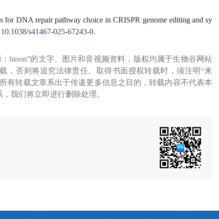
ugs for DNA repair pathway choice in CRISPR genome editing and sy
 10.1038/s41467-025-67243-0.
源：bioon”的文字、图片和音视频资料，版权均属于生物谷网站
载，否则将追究法律责任。取得书面授权转载时，须注明“来
网所有转载文章系出于传递更多信息之目的，转载内容不代表本
系，我们将立即进行删除处理。