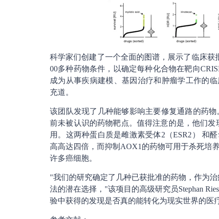
科学家们创建了一个全面的图谱，展示了临床获批
00多种药物条件，以确定每种化合物在靶向CRI
成为从事疾病建模、基因治疗和肿瘤学工作的临床医生
充道。
该团队发现了几种能够影响主要修复通路的药物
前未被认识的药物靶点。值得注意的是，他们发
用。这两种蛋白质是雌激素受体2（ESR2） 和醛
高高达四倍，而抑制AOX1的药物可用于杀死培
许多癌细胞。
"我们的研究确定了几种已获批准的药物，作为治
法的潜在选择，"该项目的高级研究员Stephan R
验中获得的发现是否真的能转化为现实世界的医疗