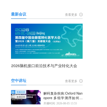
最新会议
查看更多
2026脑机接口前沿技术与产业转化大会
空中讲坛
查看更多
解码复杂疾病:Oxford Nan
opore 多组学测序如何揭
示疾病机制
开播时间: 2026-08-05 13:55