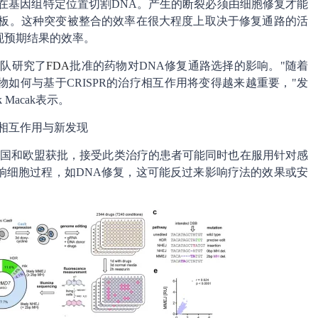
因剪刀在基因组特定位置切割DNA。产生的断裂必须由细胞修复才能
模板。这种突变被整合的效率在很大程度上取决于修复通路的活
现预期结果的效率。
团队研究了
FDA
批准的药物对DNA修复通路选择的影响。"随着
如何与基于CRISPR的治疗相互作用将变得越来越重要，"发
Macak表示。
相互作用与新发现
国、英国和欧盟获批，接受此类治疗的患者可能同时也在服用针对感
响细胞过程，如DNA修复，这可能反过来影响疗法的效果或安