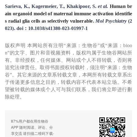
Sarieva, K., Kagermeier, T., Khakipoor, S.
et al.
Human br
ain organoid model of maternal immune activation identifie
s radial glia cells as selectively vulnerable
.
Mol Psychiatry
(2
023). doi：10.1038/s41380-023-01997-1
版权声明 本网站所有注明“来源：生物谷”或“来源：bioo
n”的文字、图片和音视频资料，版权均属于生物谷网站所
有。非经授权，任何媒体、网站或个人不得转载，否则将
追究法律责任。取得书面授权转载时，须注明“来源：生物
谷”。其它来源的文章系转载文章，本网所有转载文章系出
于传递更多信息之目的，转载内容不代表本站立场。不希
望被转载的媒体或个人可与我们联系，我们将立即进行删
除处理。
87%用户都在用生物谷
APP 随时阅读、评论、分
享交流 请扫描二维码下载-