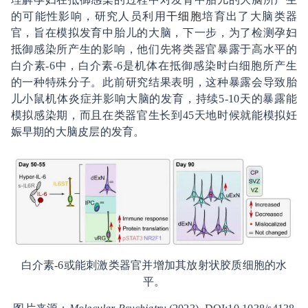
的可能性影响，研究人员利用
干细胞
培育出了大脑类器
官，旨在模拟发育中胎儿的大脑，下一步，为了检测孕妇
抵御感染所产生的影响，他们先将类器官暴露于高水平的
白介素-6中，白介素-6是机体在抵御感染时白细胞所产生
的一种特殊分子。此前研究结果表明，这种暴露会导致胎
儿小鼠机体炎症并影响大脑的发育，持续5-10天的暴露能
模拟感染期，而且在类器官生长到45天地时候就能模拟妊
娠早期的大脑皮层的发育。
白介素-6或能刺激类器官并增加其放射状胶质细胞的水
平。