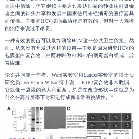
血库中清除，但它继续主要通过发达国家的静脉注射吸毒
者之间的针头共享和发展中国家使用未经消毒的医疗器具
而传播。主要的HCV抗病毒药物是有效的，但对于大规模
的治疗来说过于昂贵。
一种有效的疫苗可以最终消除HCV这一公共卫生负担。然
而，从来没有开发过这样的疫苗---主要是因为研究HCV的
包膜蛋白复合物---由两种叫做E1和E2的病毒蛋白组成---异
常困难。
论文共同第一作者、Ward实验室和Lander实验室的博士后
研究员Lisa Eshun-Wilson博士说，“E1E2复合物非常脆弱---
它就像一袋湿的意大利面条，总是在改变形状---这就是为
什么在高分辨率下对它进行成像非常有挑战性。”