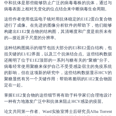
中和抗体是那些能够防止广泛的病毒毒株的抗体，通过与
病毒表面上相对无变化的位点结合来中断病毒生命周期。
这些作者使用低温电子镜对用抗体稳定的E1E2蛋白复合物
进行了成像。在先进的图像分析软件的帮助下，他们能够
构建出E1E2复合物的结构图，其清晰度和广度是前所未有
的---接近原子尺度的分辨率。
这种结构图揭示的细节包括大部分的E1和E2蛋白结构，包
括关键的E1/E2界面，以及三个抗体结合点。这些结构数据
还阐明了位于E1E2顶部的一系列与糖有关的“聚糖”分子。
病毒经常使用聚糖来保护自己不受受感染宿主的免疫系统
的影响，但在这项新的研究中，这些结构数据显示HCV的
聚糖显然有另一个关键作用：帮助将脆弱的E1E2复合物固
定在一起。
掌握E1E2复合物的这些细节将有助于科学家们合理地设计
一种有力地激发广泛中和抗体来阻止HCV感染的疫苗。
论文共同第一作者、Ward实验室博士后研究员Alba Torrent