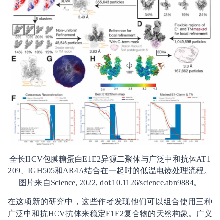
全长HCV包膜糖蛋白E1E2异源二聚体与广泛中和抗体AT1
209、IGH505和AR4A结合在一起时的低温电镜处理流程。
图片来自Science, 2022, doi:10.1126/science.abn9884。
在这项新的研究中，这些作者发现他们可以组合使用三种
广泛中和抗HCV抗体来稳定E1E2复合物的天然构象。广义