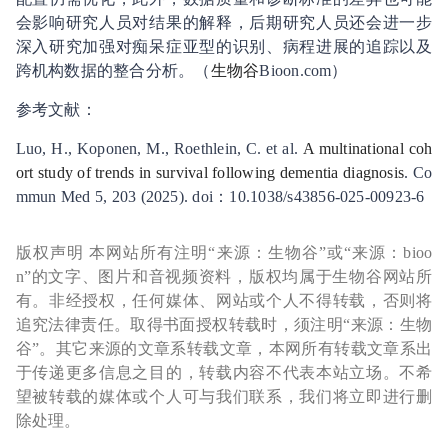
会影响研究人员对结果的解释，后期研究人员还会进一步
深入研究加强对痴呆症亚型的识别、病程进展的追踪以及
跨机构数据的整合分析。（
生物谷
Bioon.com）
参考文献：
Luo, H., Koponen, M., Roethlein, C. et al.
A multinational coh
ort study of trends in survival following dementia diagnosis
. Co
mmun Med 5, 203 (2025). doi：10.1038/s43856-025-00923-6
版权声明 本网站所有注明“来源：生物谷”或“来源：bioo
n”的文字、图片和音视频资料，版权均属于生物谷网站所
有。非经授权，任何媒体、网站或个人不得转载，否则将
追究法律责任。取得书面授权转载时，须注明“来源：生物
谷”。其它来源的文章系转载文章，本网所有转载文章系出
于传递更多信息之目的，转载内容不代表本站立场。不希
望被转载的媒体或个人可与我们联系，我们将立即进行删
除处理。