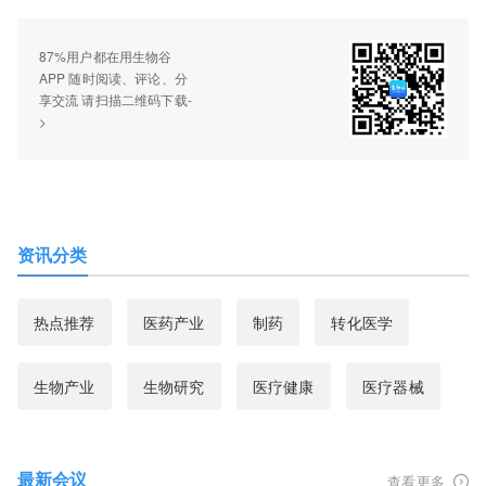
87%用户都在用生物谷
APP 随时阅读、评论、分
享交流 请扫描二维码下载-
>
资讯分类
热点推荐
医药产业
制药
转化医学
生物产业
生物研究
医疗健康
医疗器械
最新会议
查看更多