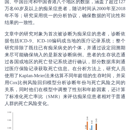
国、中国台湾和中国香港八个地区的数据，涵盖了超过127
万名60岁及以上的痴呆症患者，随访时间从2000年至2018
年不等；研究采用统一的分析协议，确保数据的可比性和
结果的一致性。
文章中的研究对象为首次被诊断为痴呆症的患者，诊断依
据包括ICD-9、ICD-10编码或当地的医疗记录系统；整个
研究排除了既往已有痴呆病史的个体，并通过设定回溯期
来尽可能确保纳入的是新发诊断病例。患者的生存状态通
过各国或地区的死亡登记系统进行确认，部分数据库则通
过医疗保险记录获取死亡信息。在分析方法上，研究人员
使用了Kaplan-Meier法来估算不同年龄组的生存时间，并采
用Cox比例风险回归模型分析诊断年份与死亡风险之间的
关系，同时他们在模型中调整了性别和年龄因素，还计算
了标准化死亡率比（SMR）来评估痴呆症患者相对于普通
人群的死亡风险变化。