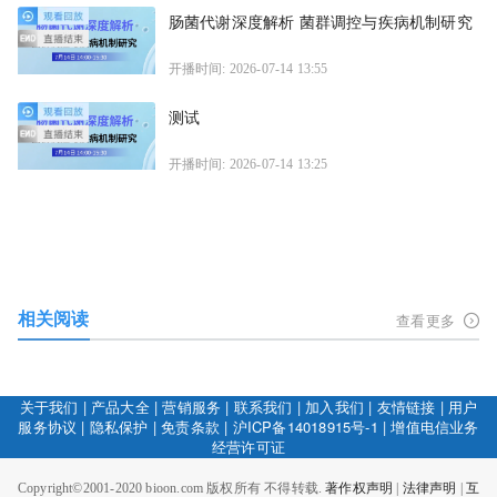
肠菌代谢深度解析 菌群调控与疾病机制研究
开播时间: 2026-07-14 13:55
测试
开播时间: 2026-07-14 13:25
相关阅读
查看更多
关于我们
|
产品大全
|
营销服务
|
联系我们
|
加入我们
|
友情链接
|
用户
服务协议
|
隐私保护
|
免责条款
|
沪ICP备14018915号-1
|
增值电信业务
经营许可证
Copyright©2001-2020 bioon.com 版权所有 不得转载.
著作权声明
|
法律声明
|
互