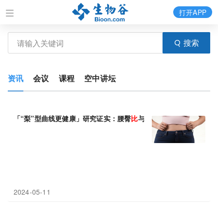
打开APP
搜索
资讯
会议
课程
空中讲坛
「“梨”型曲线更健康」研究证实：腰臀
比
与全因
死亡率
的相关性最
2024-05-11