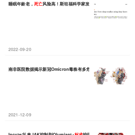
睡眠年龄老，
死亡
风险高！斯坦福科学家发现，AI评估的睡眠年龄
2022-09-20
南非医院数据揭示新冠Omicron毒株有多危险：病例激增，呈年轻
2021-12-09
Incyte/礼来JAK抑制剂Olumiant+
标准
护理显著降低住院COVID-