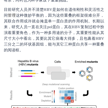
有余，同时也为科学家设下重重挑战。
目前研究人员并不清楚HBV是如何在遗传刚性和灵活性之
间
管理
这种微妙平衡的，因为这些重叠的框架很难分开，
其联合作用或许就会掩盖单一蛋白质的作用机制。长期以
来，研究人员一直在关注pol蛋白，其在HBV复制过程中扮
演着重要角色，作为一种多用途的分子，其重要性能从其
尺寸大小中看出，其要比其它病毒大得多，且包裹着HBV
三分之二的环状基因组，能与其它三种蛋白共享一种重叠
的阅读框。