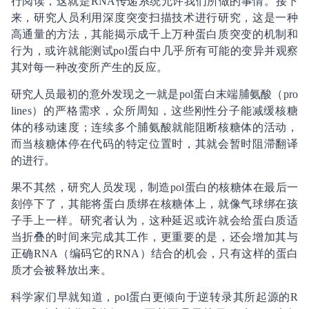
行阅读，这就是RNA传递系统允许我们所做的事情。接下
来，研究人员利用深度突变扫描技术进行研究，这是一种
高通量的方法，其能揭示成千上万种蛋白质突变的机制和
行为，或许就能测试pol蛋白中几乎所有可能的变异并观察
其对每一种改变所产生的反应。
研究人员最初的意外发现之一就是pol蛋白末端脯氨酸（pro
lines）的严格需求，众所周知，这些刚性分子能减缓核糖
体的移动速度；连续多个脯氨酸就能阻断核糖体的活动，
而当核糖体停在代码的特定位置时，其就会暂时阻滞翻译
的进行。
果不其然，研究人员发现，制造pol蛋白的核糖体在最后一
刻停下了，其能将蛋白质绑在核糖体上，就像气球绑在孩
子手上一样。研究者认为，这种延迟或许就会给蛋白质适
当折叠的时间来完成其工作，更重要的是，还会增加其与
正确RNA（编码它的RNA）结合的机会，只有这样的蛋白
质才会被释放出来。
科学家们早就知道，pol蛋白更倾向于逆转录其所起源的R