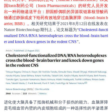
国Ionis制药公司（Ionis Pharmaceuticals）的研究人员开发
出一种药物递送平台：胆固醇偶联的异源双链寡核苷酸药
物通过静脉或皮下给药有效地穿过血脑屏障（blood–brain b
arrier, BBB）。
相关研究结果于2021年8月12日在线发表在
Nature Biotechnology期刊上，论文标题为“
Cholesterol-functi
onalized DNA/RNA heteroduplexes cross the blood–brain barri
er and knock down genes in the rodent CNS
”。
进化使大脑具备了抵御机械和分子损伤的能力。血脑屏障
是毛细血管内壁的内皮细胞组成的一种选择性的半渗透屏