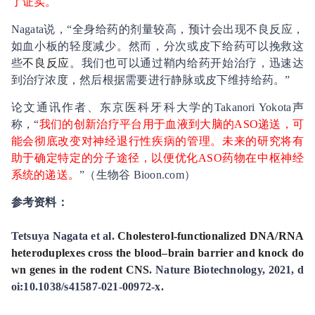
了证实。
Nagata说，“全身给药的剂量较高，预计会出现不良反应，
如血小板的轻度减少。然而，分次或皮下给药可以挽救这
些
不良反应
。我们也可以通过鞘内给药开始治疗，迅速达
到治疗浓度，然后根据需要进行静脉或皮下维持给药。”
论文通讯作者、东京医科牙科大学的Takanori Yokota声
称，“
我们的创新治疗平台用于血液到大脑的ASO递送，可
能会彻底改变对神经退行性疾病的管理。未来的研究将有
助于确定特定的分子途径，以便优化ASO药物在中枢神经
系统的递送。
”（生物谷 Bioon.com）
参考资料：
Tetsuya Nagata et al.
Cholesterol-functionalized DNA/RNA
heteroduplexes cross the blood–brain barrier and knock do
wn genes in the rodent CNS
. Nature Biotechnology, 2021, d
oi:10.1038/s41587-021-00972-x.