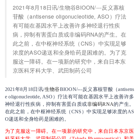
2021年8月18日讯/生物谷BIOON/---反义寡核
苷酸（antisense oligonucleotide, ASO）疗法
有可能在基因水平上改善许多神经退行性疾
病，抑制有害蛋白质或非编码RNA的产生。在
此之前，在中枢神经系统（CNS）中实现足够
浓度的ASO递送和全身给药是困难的。为了克
服这一障碍。在一项新的研究中，来自日本东
京医科牙科大学、武田制药公司
2021年8月18日讯/
生物谷
BIOON/---反义寡核苷酸（antisens
e oligonucleotide, ASO）疗法有可能在基因水平上改善许多
神经退行性疾病，抑制有害蛋白质或
非编码RNA
的产生。
在此之前，在中枢神经系统（CNS）中实现足够浓度的AS
O递送和全身给药是困难的。
为了克服这一障碍。在一项新的研究中，来自日本东京医
科牙科大学、武田制药公司（Takeda Pharmaceutical）和美