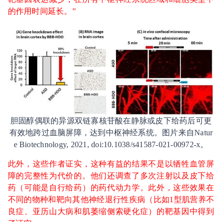
的作用时间延长。”
胆固醇偶联的异源双链寡核苷酸在静脉或皮下给药后可更
有效地跨过血脑屏障，达到中枢神经系统。图片来自Natur
e Biotechnology, 2021, doi:10.1038/s41587-021-00972-x。
此外，这些作者证实，这种有益的结果不是以牺牲血管屏
障的完整性为代价的。他们还调查了多次注射以及皮下给
药（可能是自行给药）的药代动力学。此外，这些效果在
不同的物种和靶向其他神经退行性疾病（比如1型肌营养不
良症、亚历山大病和肌萎缩侧索硬化症）的靶基因中得到