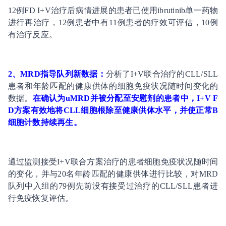
12例FD I+V治疗后病情进展的患者已使用ibrutinib单一药物
进行再治疗，12例患者中有11例患者的疗效可评估，10例
有治疗反应。
2、MRD指导队列新数据：
分析了I+V联合治疗的CLL/SLL
患者和年龄匹配的健康供体的细胞免疫状况随时间变化的
数据。
在确认为uMRD并被分配至安慰剂的患者中，I+V F
D方案有效地将CLL细胞根除至健康供体水平，并使正常B
细胞计数持续再生。
通过监测接受I+V联合方案治疗的患者细胞免疫状况随时间
的变化，并与20名年龄匹配的健康供体进行比较，对MRD
队列中入组的79例先前没有接受过治疗的CLL/SLL患者进
行免疫恢复评估。