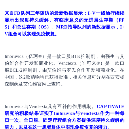
来自FD队列三年随访的最新数据显示：I+V一线治疗继续
显示出深度持久缓解、有临床意义的无进展生存期（PF
S）和总生存期（OS）
。
MRD指导队列的新数据显示，I+
V组合可以实现
免疫
恢复。
Imbruvica（亿珂®）是一款口服BTK抑制剂，由强生与艾
伯维合作开发和商业化。Venclexta（唯可来®）是一款口
服BCL-2抑制剂，由艾伯维与罗氏合作开发和商业化。在
中国，这2款药物均已获得批准，相关信息可分别在西安杨
森制药及艾伯维官网上查询。
Imbruvica与Venclexta具有互补的作用机制。
CAPTIVATE
研究的积极结果证实了Imbruvica与Venclexta作为一种每
日一次、全口服、固定疗程组合方案提供深度持久缓解的
潜力，以及在这一患者群体中实现免疫恢复的潜力。