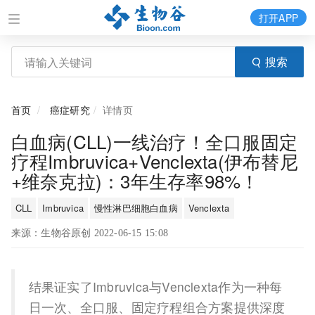
打开APP
搜索
首页
癌症研究
详情页
白血病(CLL)一线治疗！全口服固定
疗程Imbruvica+Venclexta(伊布替尼
+维奈克拉)：3年生存率98%！
CLL
Imbruvica
慢性淋巴细胞白血病
Venclexta
来源：生物谷原创 2022-06-15 15:08
结果证实了Imbruvica与Venclexta作为一种每
日一次、全口服、固定疗程组合方案提供深度