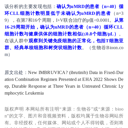
该分析的主要发现包括：
确认为uMRD的患者（n=40）循
环CLL细胞计数明显低于未确认为uMRD的患者
（n=3
9），在第7和16个周期，I+V联合治疗的p值<0.0001。
从第
16-29周期开始，确认为uMRD的患者（n=40）循环CLL
细胞计数与健康供体的细胞计数相似(≤0.8个细胞/μL）
。
在该人群中
观察到关键免疫细胞的正常化，包括T细胞亚
群、经典单核细胞和树突状细胞计数
。（生物谷Bioon.co
m）
原文出处：
New IMBRUVICA? (ibrutinib) Data in Fixed-Dur
ation Combination Regimen Presented at EHA 2022 Shows De
ep, Durable Response at Three Years in Untreated Chronic Ly
mphocytic Leukemia
版权声明 本网站所有注明“来源：生物谷”或“来源：bioo
n”的文字、图片和音视频资料，版权均属于生物谷网站所
有。非经授权，任何媒体、网站或个人不得转载，否则将