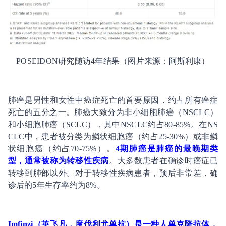
POSEIDON研究随访4年结果（图片来源：阿斯利康）
肺癌是男性和女性中癌症死亡的首要原因，约占所有癌症
死亡的五分之一。肺癌大致分为非小细胞肺癌（NSCLC）
和小细胞肺癌（SCLC），其中NSCLC约占80-85%。在NS
CLC中，患者被分类为鳞状细胞癌（约占25-30%）或非鳞
状细胞癌（约占70-75%）。
4期肺癌是肺癌的最晚期类
型，通常被称为转移性疾病
。大多数患者在确诊时癌症已
转移到肺部以外。对于转移性疾病患者，预后非常差，确
诊后的5年生存率约为8%。
Imfinzi（英飞凡，度伐利尤单抗）是一种人单克隆抗体，