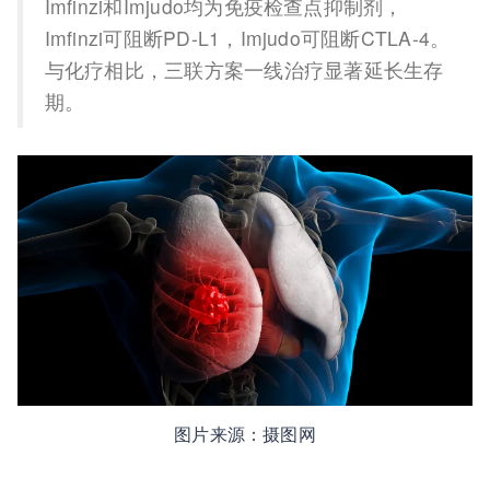
Imfinzi和Imjudo均为免疫检查点抑制剂，
Imfinzi可阻断PD-L1，Imjudo可阻断CTLA-4。
与化疗相比，三联方案一线治疗显著延长生存
期。
图片来源：摄图网