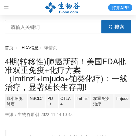
打开APP
搜索
首页
FDA信息
详情页
4期(转移性)肺癌新药！美国FDA批
准双重免疫+化疗方案
（Imfinzi+Imjudo+铂类化疗)：一线
治疗，显著延长生存期!
非小细胞
NSCLC
PD-
CTLA-
Imfinzi
双重免疫
Imjudo
肺癌
L1
4
治疗
来源：生物谷原创 2022-11-14 10:43