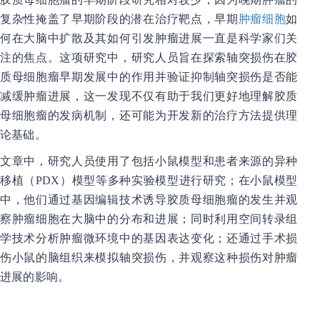
复杂性掩盖了早期阶段的潜在治疗靶点，早期
肿瘤细胞
如
何在大脑中扩散及其如何引发肿瘤进展一直是科学家们关
注的焦点。这项研究中，研究人员旨在探索轴突损伤在胶
质母细胞瘤早期发展中的作用并验证抑制轴突损伤是否能
减缓肿瘤进展，这一发现不仅有助于我们更好地理解胶质
母细胞瘤的发病机制，还可能为开发新的治疗方法提供理
论基础。
文章中，研究人员使用了包括小鼠模型和患者来源的异种
移植（PDX）模型等多种实验模型进行研究；在小鼠模型
中，他们通过基因编辑技术诱导胶质母细胞瘤的发生并观
察肿瘤细胞在大脑中的分布和进展；同时利用空间转录组
学技术分析肿瘤微环境中的基因表达变化；还通过手术损
伤小鼠的脑组织来模拟轴突损伤，并观察这种损伤对肿瘤
进展的影响。