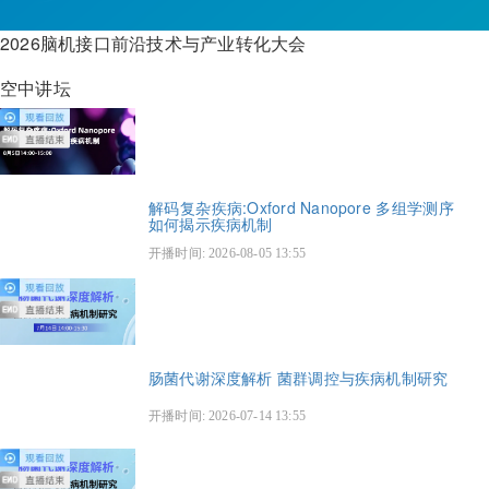
2026脑机接口前沿技术与产业转化大会
空中讲坛
解码复杂疾病:Oxford Nanopore 多组学测序
如何揭示疾病机制
开播时间: 2026-08-05 13:55
肠菌代谢深度解析 菌群调控与疾病机制研究
开播时间: 2026-07-14 13:55