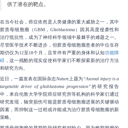
供了潜在的靶点。
在当今社会，癌症依然是人类健康的重大威胁之一，其中
胶质母细胞瘤（GBM，Glioblastoma）因其高度侵袭性和
治疗抵抗性，成为了神经科学领域中最棘手的难题之一。
尽管医学技术不断进步，但胶质母细胞瘤患者的中位生存
期仍仅为12至18个月，且常伴有严重的身体和认知
功能障
碍
，这一残酷的现实促使科学家们不断探索新的治疗方法
和研究方向。
近日，一篇发表在国际杂志
Nature
上题为
“Axonal injury is a
targetable driver of glioblastoma progression”
的研究报告
中，来自伦敦大学学院癌症研究所等机构的科学家们通过
研究发现，轴突损伤可能是胶质母细胞瘤进展的关键驱动
因素，而抑制这一过程或许能成为治疗胶质母细胞瘤的新
策略。
胶质母细胞瘤的早期阶段研究相对较少，因为晚期肿瘤的