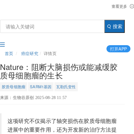
查看更多
查看更多
查看更多
搜索
打开APP
首页
癌症研究
详情页
Nature：阻断大脑损伤或能减缓胶
质母细胞瘤的生长
胶质母细胞瘤
SARM1基因
瓦勒氏变性
来源：生物谷原创 2025-08-28 11:57
这项研究不仅揭示了轴突损伤在胶质母细胞瘤
进展中的重要作用，还为开发新的治疗方法提