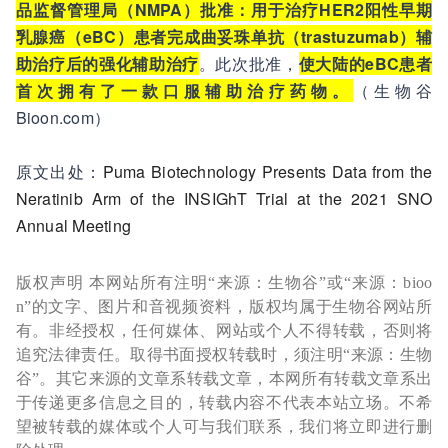
品监督管理局（NMPA）批准：用于治疗HER2阳性早期
乳腺癌（eBC）患者完成曲妥珠单抗（trastuzumab）辅
助治疗后的强化辅助治疗
。此次批准，
使大陆的eBC患者
首次拥有了一款口服辅助治疗药物。
（生物谷
Bioon.com）
原文出处：
Puma Biotechnology Presents Data from the
Neratinib Arm of the INSIGhT Trial at the 2021 SNO
Annual Meeting
版权声明 本网站所有注明“来源：生物谷”或“来源：bioo
n”的文字、图片和音视频资料，版权均属于生物谷网站所
有。非经授权，任何媒体、网站或个人不得转载，否则将
追究法律责任。取得书面授权转载时，须注明“来源：生物
谷”。其它来源的文章系转载文章，本网所有转载文章系出
于传递更多信息之目的，转载内容不代表本站立场。不希
望被转载的媒体或个人可与我们联系，我们将立即进行删