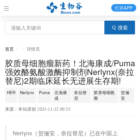
打开APP
搜索
首页
详情页
胶质母细胞瘤新药！北海康成/Puma
强效酪氨酸激酶抑制剂Nerlynx(奈拉
替尼)2期临床延长无进展生存期!
HER
Nerlynx
Puma
北海康
奈拉替
胶质母细胞
贺俪
成
尼
瘤
安
来源：本站原创 2021-11-22 00:33
Nerlynx（贺俪安，奈拉替尼）已在中国上