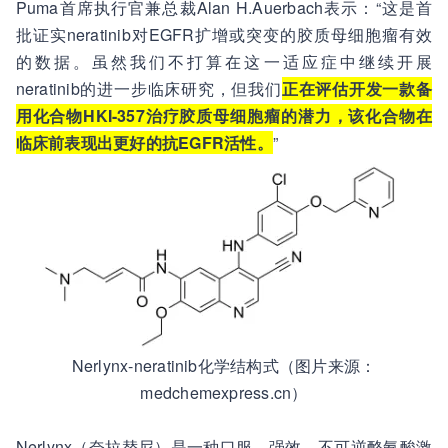
Puma首席执行官兼总裁Alan H.Auerbach表示：“这是首
批证实neratinib对EGFR扩增或突变的胶质母细胞瘤有效
的数据。虽然我们不打算在这一适应症中继续开展
neratinib的进一步临床研究，但我们
正在评估开发一款备
用化合物HKI-357治疗胶质母细胞瘤的潜力，该化合物在
临床前表现出更好的抗EGFR活性。
”
Nerlynx-neratinib化学结构式（图片来源：
medchemexpress.cn）
Nerlynx（奈拉替尼）是一种口服、强效、不可逆酪氨酸激