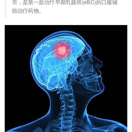
市，是第一款治疗早期乳腺癌(eBC)的口服辅
助治疗药物。