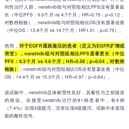
向性治疗人群，neratinib组与对照组相比PFS没有显著延
长（中位PFS：6.0个月 vs 4.7个月；HR=0.75；p=0.12，
对数秩检验），neratinib组与对照组相比OS没有显著改善
（中位OS：13.8个月 vs 14.7个月；HR1.01；p=0.75）。
然而，
对于EGFR通路激活的患者（定义为EGFR扩增或
突变），neratinib组与对照组相比PFS显著更长（中位
PFS：6.3个月 vs 4.6个月；HR=0.58；p=0.04，对数秩
检验）
；neratinib组与对照组相比OS没有显著改善（中位
OS：14.4个月 vs 15.3个月；HR=0.97；p=0.94）。
该试验中，neratinib总体耐受性良好，其毒性与之前描述
的相似。在接受neratinib治疗的81例患者中，有6例
（7.4%）出现3级腹泻，没有出现4级腹泻。试验中未发现
新的毒性信号。